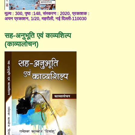
मूल्य : 300, पृष्ठ :148, संस्करण : 2020, प्रकाशक :
अयन प्रकाशन, 1/20, महरौली, नई दिल्ली-110030
सह-अनुभूति एवं काव्यशिल्प
(काव्यालोचन)