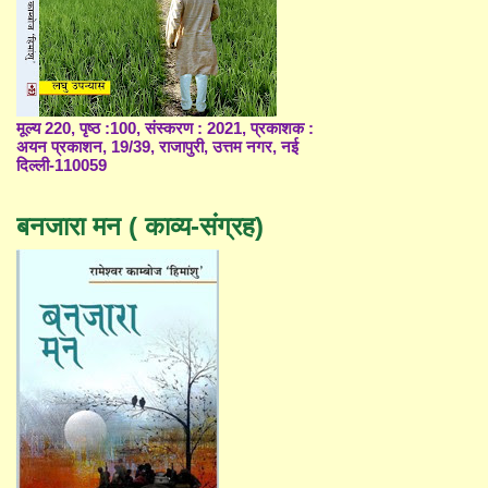
मूल्य 220, पृष्ठ :100, संस्करण : 2021, प्रकाशक :
अयन प्रकाशन, 19/39, राजापुरी, उत्तम नगर, नई
दिल्ली-110059
बनजारा मन ( काव्य-संग्रह)