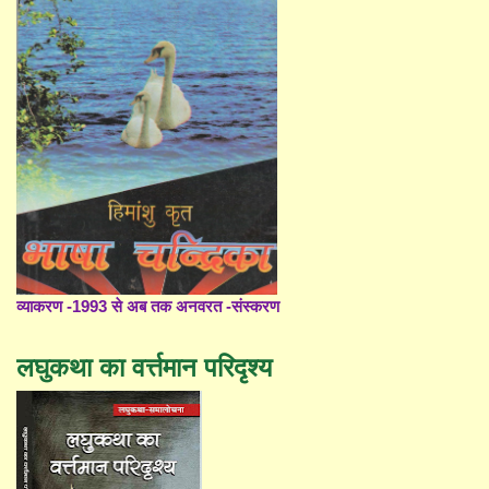
व्याकरण -1993 से अब तक अनवरत -संस्करण
लघुकथा का वर्त्तमान परिदृश्य