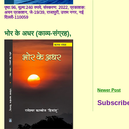
पृष्ठ:96, मूल्य:240 रुपये, संस्करण: 2022, प्रकाशक:
अयन प्रकाशन, जे-19/39, राजापुरी, उत्तम नगर, नई
दिल्ली-110059
भोर के अधर (काव्य-संग्रह),
Newer Post
Subscrib