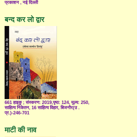
प्रकाशन , नई दिल्ली
बन्द कर लो द्वार
661 हाइकु ; संस्करण: 2019,पृष्ठ: 124, मूल्य: 250,
साहित्य निकेतन, 16 साहित्य विहार, बिजनौर(उ .
प्र.)-246-701
माटी की नाव