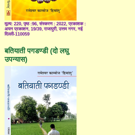
मूल्य: 220, पृष्ठ :96, संस्करण : 2022, प्रकाशक :
अयन प्रकाशन, 19/39, राजापुरी, उत्तम नगर, नई
दिल्ली-110059
बतियाती पगडण्डी (दो लघु
उपन्यास)