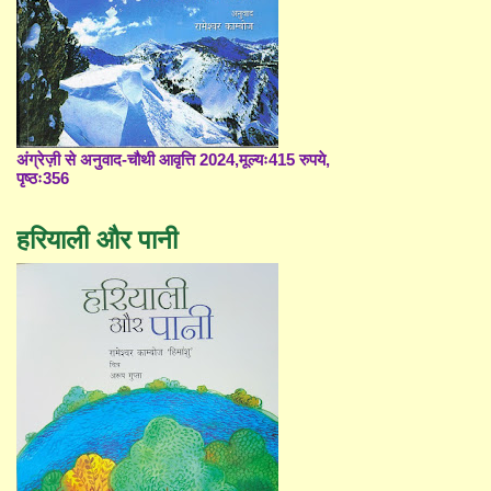
अंग्रेज़ी से अनुवाद-चौथी आवृत्ति 2024,मूल्यः415 रुपये,
पृष्ठः356
हरियाली और पानी