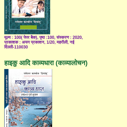
मूल्य : 100( पेपर बैक), पृष्ठ :100, संस्करण : 2020,
प्रकाशक : अयन प्रकाशन, 1/20, महरौली, नई
दिल्ली-110030
हाइकु आदि काव्यधारा (काव्यालोचन)