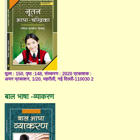
मूल्य : 150, पृष्ठ :148, संस्करण : 2020 प्रकाशक :
अयन प्रकाशन, 1/20, महरौली, नई दिल्ली-110030 2
बाल भाषा -व्याकरण