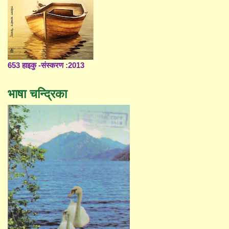
653 हाइकु -संस्करण :2013
भाषा चन्द्रिका