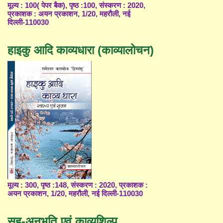
मूल्य : 100( पेपर बैक), पृष्ठ :100, संस्करण : 2020,
प्रकाशक : अयन प्रकाशन, 1/20, महरौली, नई
दिल्ली-110030
हाइकु आदि काव्यधारा (काव्यालोचन)
मूल्य : 300, पृष्ठ :148, संस्करण : 2020, प्रकाशक :
अयन प्रकाशन, 1/20, महरौली, नई दिल्ली-110030
सह-अनुभूति एवं काव्यशिल्प