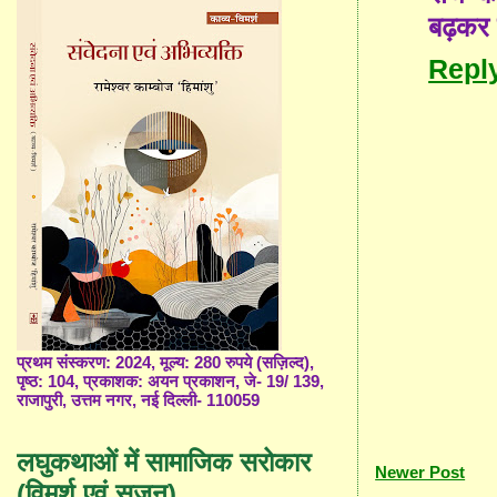
बढ़कर 
Repl
प्रथम संस्करण: 2024, मूल्य: 280 रुपये (सज़िल्द),
पृष्ठ: 104, प्रकाशक: अयन प्रकाशन, जे- 19/ 139,
राजापुरी, उत्तम नगर, नई दिल्ली- 110059
लघुकथाओं में सामाजिक सरोकार
Newer Post
(विमर्श एवं सृजन)