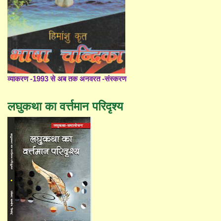
व्याकरण -1993 से अब तक अनवरत -संस्करण
लघुकथा का वर्त्तमान परिदृश्य