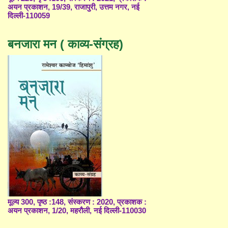
अयन प्रकाशन, 19/39, राजापुरी, उत्तम नगर, नई
दिल्ली-110059
बनजारा मन ( काव्य-संग्रह)
मूल्य 300, पृष्ठ :148, संस्करण : 2020, प्रकाशक :
अयन प्रकाशन, 1/20, महरौली, नई दिल्ली-110030