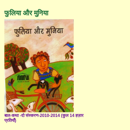
फुलिया और मुनिया
बाल-कथा -दो संस्करण-2010-2014 (कुल 14 हज़ार
प्रतियाँ)