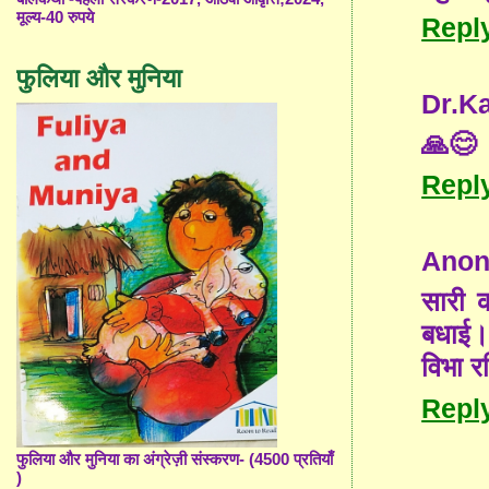
मूल्य-40 रुपये
Repl
फुलिया और मुनिया
Dr.K
🙏😊
Repl
Ano
सारी क
बधाई।
विभा रश
Repl
फुलिया और मुनिया का अंग्रेज़ी संस्करण- (4500 प्रतियाँ
)