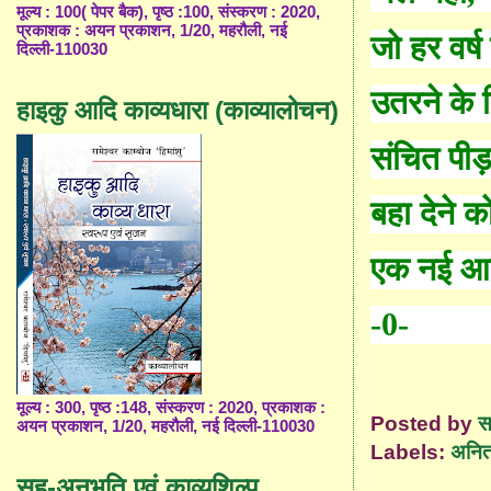
मूल्य : 100( पेपर बैक), पृष्ठ :100, संस्करण : 2020,
प्रकाशक : अयन प्रकाशन, 1/20, महरौली, नई
जो हर वर्ष
दिल्ली-110030
उतरने के 
हाइकु आदि काव्यधारा (काव्यालोचन)
संचित पीड़
बहा देने क
एक नई आकृ
-0-
मूल्य : 300, पृष्ठ :148, संस्करण : 2020, प्रकाशक :
Posted by
स
अयन प्रकाशन, 1/20, महरौली, नई दिल्ली-110030
Labels:
अनित
सह-अनुभूति एवं काव्यशिल्प