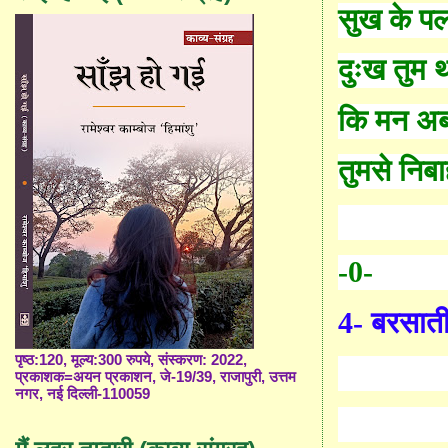
सुख के पल
दुःख तुम 
कि मन अब
तुमसे निबा
-0-
4-
बरसाती
पृष्ठ:120, मूल्य:300 रुपये, संस्करण: 2022,
प्रकाशक=अयन प्रकाशन, जे-19/39, राजापुरी, उत्तम
नगर, नई दिल्ली-110059