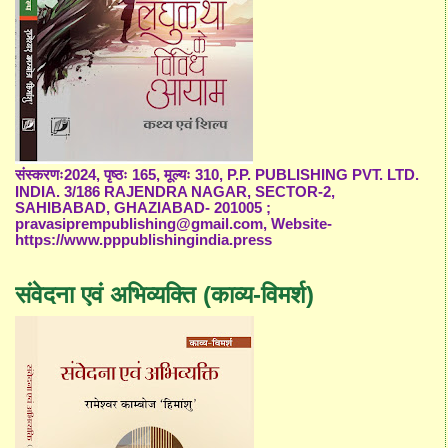
संस्करणः2024, पृष्ठः 165, मूल्यः 310, P.P. PUBLISHING PVT. LTD.
INDIA. 3/186 RAJENDRA NAGAR, SECTOR-2,
SAHIBABAD, GHAZIABAD- 201005 ;
pravasiprempublishing@gmail.com, Website-
https://www.pppublishingindia.press
संवेदना एवं अभिव्यक्ति (काव्य-विमर्श)