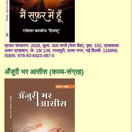
प्रथम संस्करण: 2026, मूल्य: 400 रुपये (पेपर बैक), पृष्ठ: 152, प्रकाशक:
अयन प्रकाशन, जे- 19/ 139, राजापुरी, उत्तम नगर, नई दिल्ली- 110059,
ISBN: 978-93-6423-487-0
अँजुरी भर आसीस (काव्य-संग्रह)