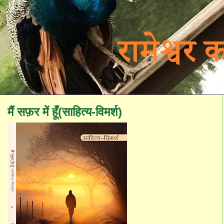
मैं सफ़र में हूँ(साहित्य-विमर्श)