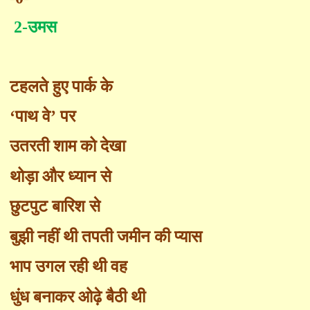
2-
उमस
टहलते हुए पार्क के
‘
पाथ वे
’
पर
उतरती शाम को देखा
थोड़ा
और ध्यान से
छुटपुट बारिश से
बुझी नहीं थी तपती जमीन की प्यास
भाप उगल रही थी व
ह
धुंध बनाकर ओढ़े बैठी थी