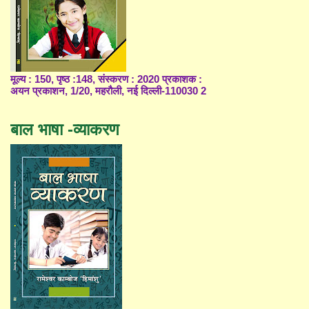
मूल्य : 150, पृष्ठ :148, संस्करण : 2020 प्रकाशक :
अयन प्रकाशन, 1/20, महरौली, नई दिल्ली-110030 2
बाल भाषा -व्याकरण