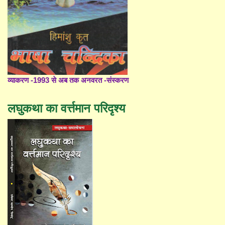
व्याकरण -1993 से अब तक अनवरत -संस्करण
लघुकथा का वर्त्तमान परिदृश्य