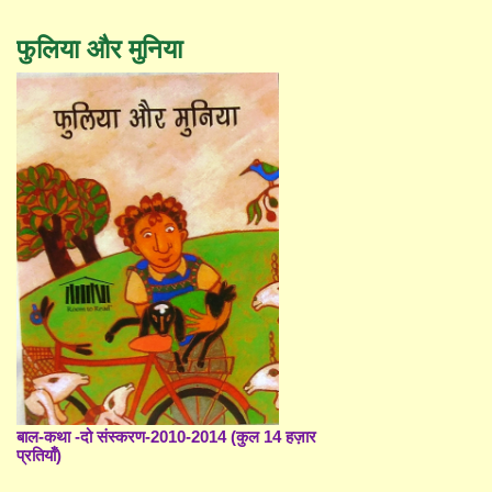
फुलिया और मुनिया
बाल-कथा -दो संस्करण-2010-2014 (कुल 14 हज़ार
प्रतियाँ)