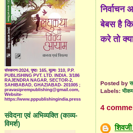
निर्वाचन 
बेबस है क
करे तो क्य
संस्करणः2024, पृष्ठः 165, मूल्यः 310, P.P.
PUBLISHING PVT. LTD. INDIA. 3/186
RAJENDRA NAGAR, SECTOR-2,
Posted by
स
SAHIBABAD, GHAZIABAD- 201005 ;
pravasiprempublishing@gmail.com,
Labels:
भीकम
Website-
https://www.pppublishingindia.press
4 comme
संवेदना एवं अभिव्यक्ति (काव्य-
विमर्श)
शिवजी 