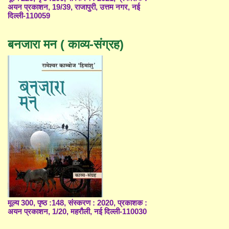
अयन प्रकाशन, 19/39, राजापुरी, उत्तम नगर, नई
दिल्ली-110059
बनजारा मन ( काव्य-संग्रह)
मूल्य 300, पृष्ठ :148, संस्करण : 2020, प्रकाशक :
अयन प्रकाशन, 1/20, महरौली, नई दिल्ली-110030