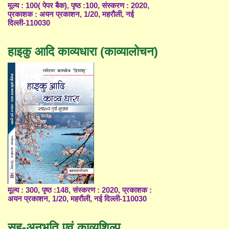
मूल्य : 100( पेपर बैक), पृष्ठ :100, संस्करण : 2020,
प्रकाशक : अयन प्रकाशन, 1/20, महरौली, नई
दिल्ली-110030
हाइकु आदि काव्यधारा (काव्यालोचन)
मूल्य : 300, पृष्ठ :148, संस्करण : 2020, प्रकाशक :
अयन प्रकाशन, 1/20, महरौली, नई दिल्ली-110030
सह-अनुभूति एवं काव्यशिल्प