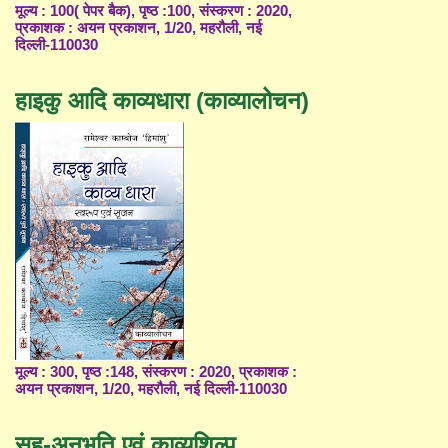
मूल्य : 100( पेपर बैक), पृष्ठ :100, संस्करण : 2020,
प्रकाशक : अयन प्रकाशन, 1/20, महरौली, नई
दिल्ली-110030
हाइकु आदि काव्यधारा (काव्यालोचन)
मूल्य : 300, पृष्ठ :148, संस्करण : 2020, प्रकाशक :
अयन प्रकाशन, 1/20, महरौली, नई दिल्ली-110030
सह-अनुभूति एवं काव्यशिल्प