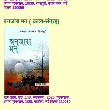
अयन प्रकाशन, 19/39, राजापुरी, उत्तम नगर, नई
दिल्ली-110059
बनजारा मन ( काव्य-संग्रह)
मूल्य 300, पृष्ठ :148, संस्करण : 2020, प्रकाशक :
अयन प्रकाशन, 1/20, महरौली, नई दिल्ली-110030