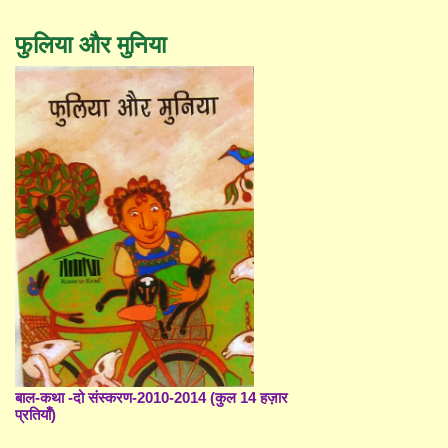
फुलिया और मुनिया
बाल-कथा -दो संस्करण-2010-2014 (कुल 14 हज़ार
प्रतियाँ)