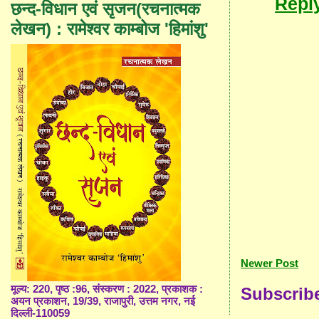
Repl
छन्द-विधान एवं सृजन(रचनात्मक
लेखन) : रामेश्वर काम्बोज 'हिमांशु'
Newer Post
मूल्य: 220, पृष्ठ :96, संस्करण : 2022, प्रकाशक :
Subscrib
अयन प्रकाशन, 19/39, राजापुरी, उत्तम नगर, नई
दिल्ली-110059