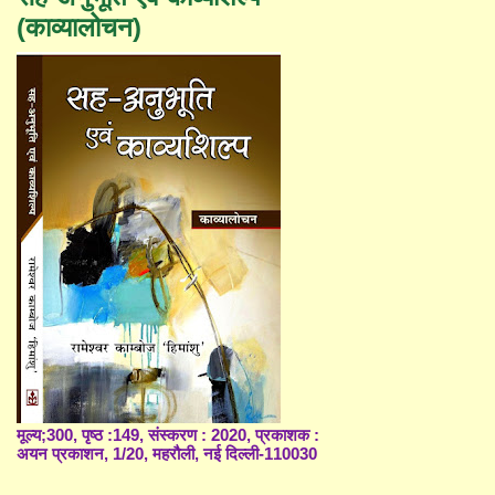
(काव्यालोचन)
मूल्य;300, पृष्ठ :149, संस्करण : 2020, प्रकाशक :
अयन प्रकाशन, 1/20, महरौली, नई दिल्ली-110030