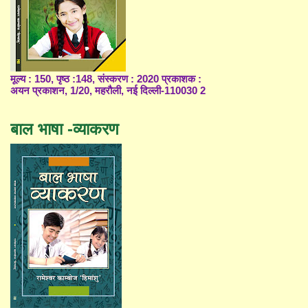
मूल्य : 150, पृष्ठ :148, संस्करण : 2020 प्रकाशक :
अयन प्रकाशन, 1/20, महरौली, नई दिल्ली-110030 2
बाल भाषा -व्याकरण