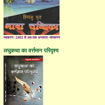
व्याकरण -1993 से अब तक अनवरत -संस्करण
लघुकथा का वर्त्तमान परिदृश्य