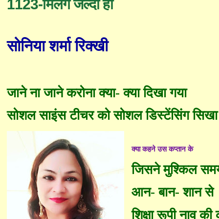
1123-मिलेंगे जल्दी ही
सोनिया
शर्मा
रिक्खी
जाने ना जाने करोना क्या
-
क्या
दि
खा गया
सोशल
साइंस टीचर को सोशल डिस्टेंसिंग सिखा
क्या कहने उस कप्तान के
जिसने मुश्किल समय
आन
-
बान
-
शान से
शिक्षा रूपी नाव की