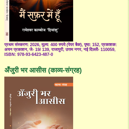
प्रथम संस्करण: 2026, मूल्य: 400 रुपये (पेपर बैक), पृष्ठ: 152, प्रकाशक:
अयन प्रकाशन, जे- 19/ 139, राजापुरी, उत्तम नगर, नई दिल्ली- 110059,
ISBN: 978-93-6423-487-0
अँजुरी भर आसीस (काव्य-संग्रह)