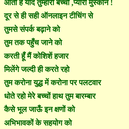
आती है याद तुम्हारी बच्चो
,
प्यारी मुस्कान
!
दूर से ही सही ऑनलाइन टीचिंग से
तुमसे संपर्क बढ़ाने को
तुम तक प
हुँ
च जाने को
करती
हूँ
मैं कोशिशें हजार
मिलेंगे जल्दी ही करते रहो
तुम करोना युद्ध में करोना पर पलटवार
धोते रहो मेरे बच्चों हाथ तुम बार
म्बा
र
कैसे भूल जा
ऊँ
इन क्षणों को
अभिभावकों के सहयोग को