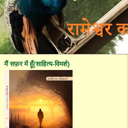
मैं सफ़र में हूँ(साहित्य-विमर्श)