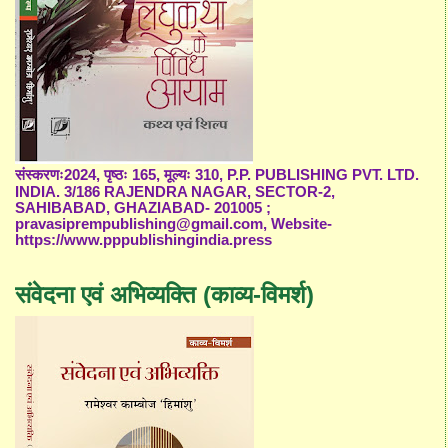
संस्करणः2024, पृष्ठः 165, मूल्यः 310, P.P. PUBLISHING PVT. LTD.
INDIA. 3/186 RAJENDRA NAGAR, SECTOR-2,
SAHIBABAD, GHAZIABAD- 201005 ;
pravasiprempublishing@gmail.com, Website-
https://www.pppublishingindia.press
संवेदना एवं अभिव्यक्ति (काव्य-विमर्श)