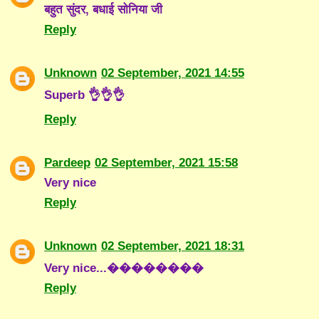
बहुत सुंदर, बधाई सोनिया जी
Reply
Unknown
02 September, 2021 14:55
Superb 👌👌👌
Reply
Pardeep
02 September, 2021 15:58
Very nice
Reply
Unknown
02 September, 2021 18:31
Very nice...��������
Reply