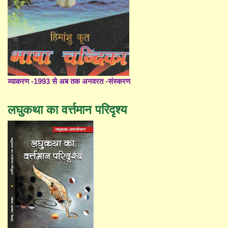
व्याकरण -1993 से अब तक अनवरत -संस्करण
लघुकथा का वर्त्तमान परिदृश्य