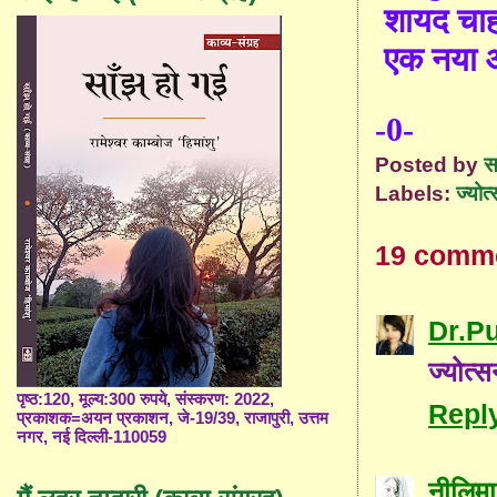
शायद चाह
एक नया 
-0-
Posted by
स
Labels:
ज्योत्
19 comm
Dr.P
ज्योत्
पृष्ठ:120, मूल्य:300 रुपये, संस्करण: 2022,
Repl
प्रकाशक=अयन प्रकाशन, जे-19/39, राजापुरी, उत्तम
नगर, नई दिल्ली-110059
नीलिम