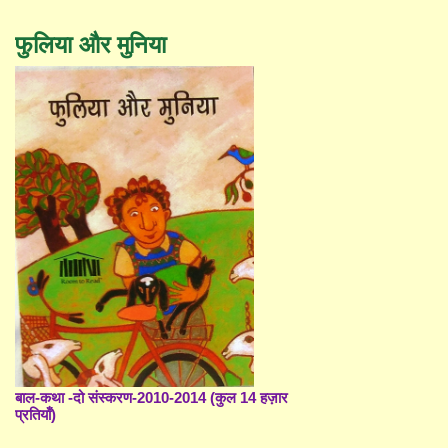
फुलिया और मुनिया
बाल-कथा -दो संस्करण-2010-2014 (कुल 14 हज़ार
प्रतियाँ)