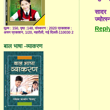
सादर
ज्योत्स्
Repl
मूल्य : 150, पृष्ठ :148, संस्करण : 2020 प्रकाशक :
अयन प्रकाशन, 1/20, महरौली, नई दिल्ली-110030 2
बाल भाषा -व्याकरण