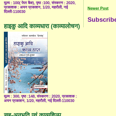
मूल्य : 100( पेपर बैक), पृष्ठ :100, संस्करण : 2020,
प्रकाशक : अयन प्रकाशन, 1/20, महरौली, नई
Newer Post
दिल्ली-110030
Subscrib
हाइकु आदि काव्यधारा (काव्यालोचन)
मूल्य : 300, पृष्ठ :148, संस्करण : 2020, प्रकाशक :
अयन प्रकाशन, 1/20, महरौली, नई दिल्ली-110030
सह-अनुभूति एवं काव्यशिल्प