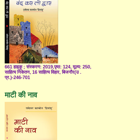
661 हाइकु ; संस्करण: 2019,पृष्ठ: 124, मूल्य: 250,
साहित्य निकेतन, 16 साहित्य विहार, बिजनौर(उ .
प्र.)-246-701
माटी की नाव