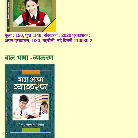
मूल्य : 150, पृष्ठ :148, संस्करण : 2020 प्रकाशक :
अयन प्रकाशन, 1/20, महरौली, नई दिल्ली-110030 2
बाल भाषा -व्याकरण