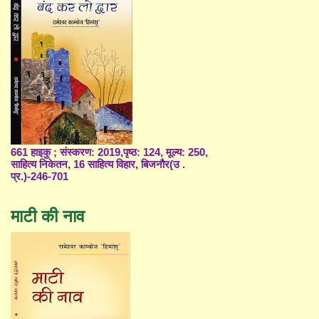
661 हाइकु ; संस्करण: 2019,पृष्ठ: 124, मूल्य: 250,
साहित्य निकेतन, 16 साहित्य विहार, बिजनौर(उ .
प्र.)-246-701
माटी की नाव