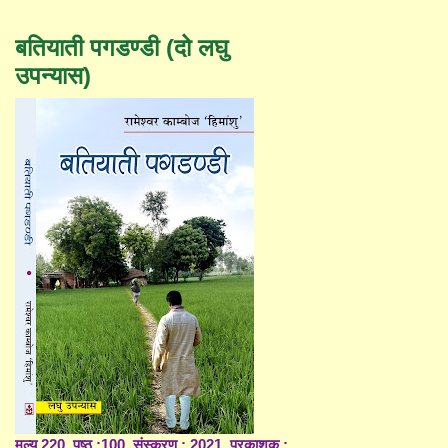
बतियाती पगडण्डी (दो लघु
उपन्यास)
मूल्य 220, पृष्ठ :100, संस्करण : 2021, प्रकाशक :