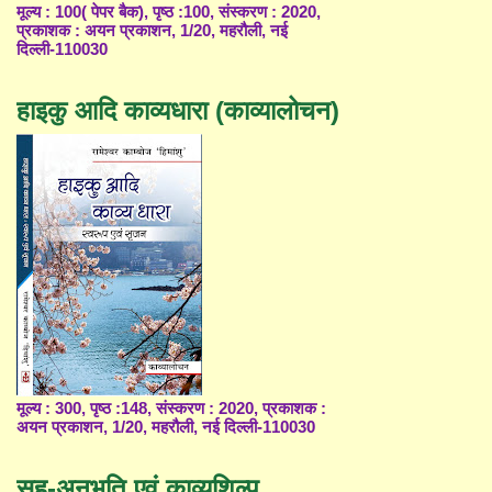
मूल्य : 100( पेपर बैक), पृष्ठ :100, संस्करण : 2020,
प्रकाशक : अयन प्रकाशन, 1/20, महरौली, नई
दिल्ली-110030
हाइकु आदि काव्यधारा (काव्यालोचन)
मूल्य : 300, पृष्ठ :148, संस्करण : 2020, प्रकाशक :
अयन प्रकाशन, 1/20, महरौली, नई दिल्ली-110030
सह-अनुभूति एवं काव्यशिल्प