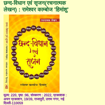
छन्द-विधान एवं सृजन(रचनात्मक
लेखन) : रामेश्वर काम्बोज 'हिमांशु'
मूल्य: 220, पृष्ठ :96, संस्करण : 2022, प्रकाशक :
अयन प्रकाशन, 19/39, राजापुरी, उत्तम नगर, नई
दिल्ली-110059