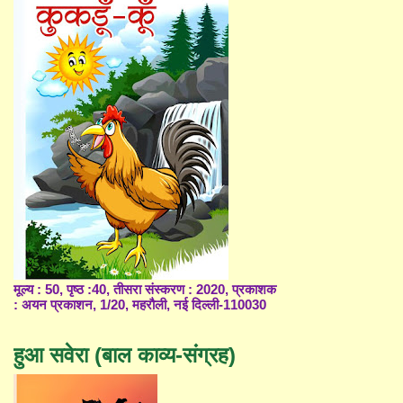
मूल्य : 50, पृष्ठ :40, तीसरा संस्करण : 2020, प्रकाशक
: अयन प्रकाशन, 1/20, महरौली, नई दिल्ली-110030
हुआ सवेरा (बाल काव्य-संग्रह)