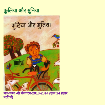
फुलिया और मुनिया
बाल-कथा -दो संस्करण-2010-2014 (कुल 14 हज़ार
प्रतियाँ)