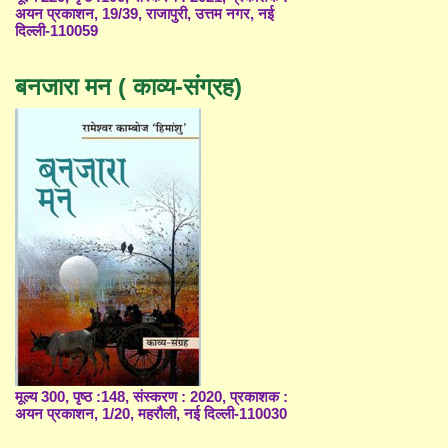
अयन प्रकाशन, 19/39, राजापुरी, उत्तम नगर, नई
दिल्ली-110059
बनजारा मन ( काव्य-संग्रह)
मूल्य 300, पृष्ठ :148, संस्करण : 2020, प्रकाशक :
अयन प्रकाशन, 1/20, महरौली, नई दिल्ली-110030