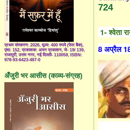
724
1-
श्वेता र
प्रथम संस्करण: 2026, मूल्य: 400 रुपये (पेपर बैक),
8
अप्रैल
1
पृष्ठ: 152, प्रकाशक: अयन प्रकाशन, जे- 19/ 139,
राजापुरी, उत्तम नगर, नई दिल्ली- 110059, ISBN:
978-93-6423-487-0
अँजुरी भर आसीस (काव्य-संग्रह)