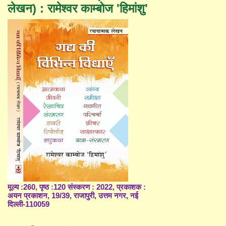
लेखन) : रामेश्वर काम्बोज 'हिमांशु'
मूल्य :260, पृष्ठ :120 संस्करण : 2022, प्रकाशक :
अयन प्रकाशन, 19/39, राजापुरी, उत्तम नगर, नई
दिल्ली-110059