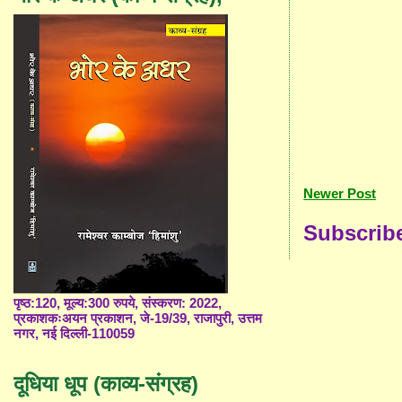
Newer Post
Subscrib
पृष्ठ:120, मूल्य:300 रुपये, संस्करण: 2022,
प्रकाशकःअयन प्रकाशन, जे-19/39, राजापुरी, उत्तम
नगर, नई दिल्ली-110059
दूधिया धूप (काव्य-संग्रह)