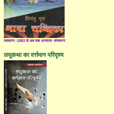
व्याकरण -1993 से अब तक अनवरत -संस्करण
लघुकथा का वर्त्तमान परिदृश्य