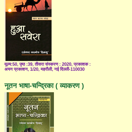
मूल्य:50, पृष्ठ :39, तीसरा संस्करण : 2020, प्रकाशक :
अयन प्रकाशन, 1/20, महरौली, नई दिल्ली-110030
नूतन भाषा-चन्द्रिका ( व्याकरण )