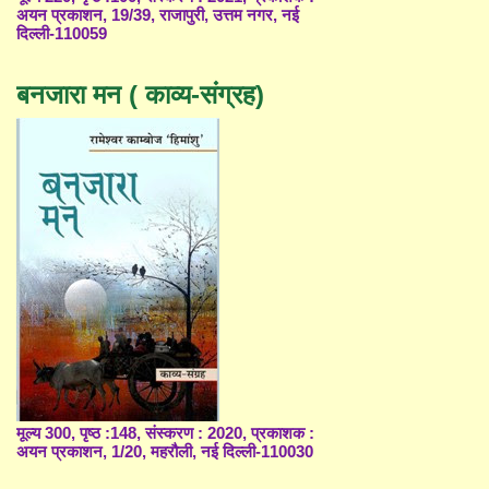
अयन प्रकाशन, 19/39, राजापुरी, उत्तम नगर, नई
दिल्ली-110059
बनजारा मन ( काव्य-संग्रह)
मूल्य 300, पृष्ठ :148, संस्करण : 2020, प्रकाशक :
अयन प्रकाशन, 1/20, महरौली, नई दिल्ली-110030