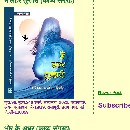
मैं लहर तुम्हारी (काव्य-संग्रह)
Newer Post
पृष्ठ:96, मूल्य:240 रुपये, संस्करण: 2022, प्रकाशक:
Subscrib
अयन प्रकाशन, जे-19/39, राजापुरी, उत्तम नगर, नई
दिल्ली-110059
भोर के अधर (काव्य-संग्रह),