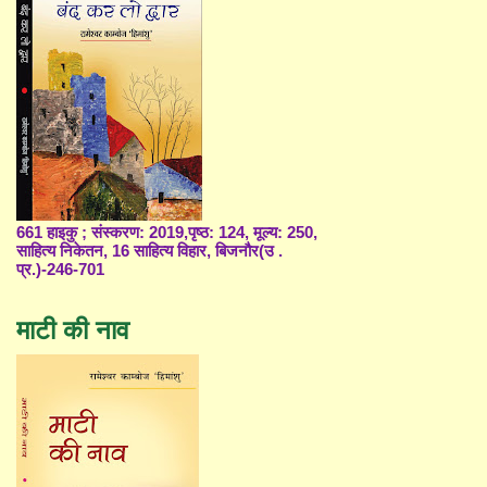
661 हाइकु ; संस्करण: 2019,पृष्ठ: 124, मूल्य: 250,
साहित्य निकेतन, 16 साहित्य विहार, बिजनौर(उ .
प्र.)-246-701
माटी की नाव