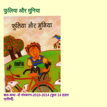
फुलिया और मुनिया
बाल-कथा -दो संस्करण-2010-2014 (कुल 14 हज़ार
प्रतियाँ)