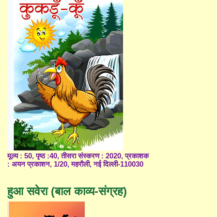
मूल्य : 50, पृष्ठ :40, तीसरा संस्करण : 2020, प्रकाशक
: अयन प्रकाशन, 1/20, महरौली, नई दिल्ली-110030
हुआ सवेरा (बाल काव्य-संग्रह)