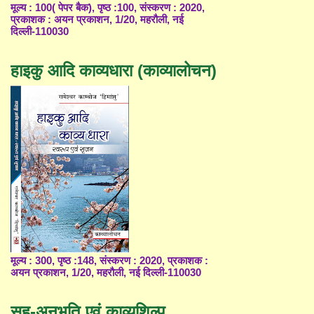
मूल्य : 100( पेपर बैक), पृष्ठ :100, संस्करण : 2020,
प्रकाशक : अयन प्रकाशन, 1/20, महरौली, नई
दिल्ली-110030
हाइकु आदि काव्यधारा (काव्यालोचन)
मूल्य : 300, पृष्ठ :148, संस्करण : 2020, प्रकाशक :
अयन प्रकाशन, 1/20, महरौली, नई दिल्ली-110030
सह-अनुभूति एवं काव्यशिल्प