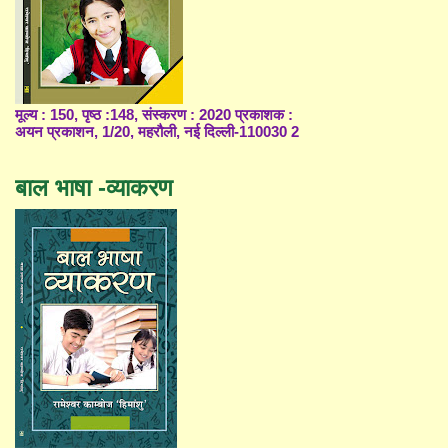
मूल्य : 150, पृष्ठ :148, संस्करण : 2020 प्रकाशक :
अयन प्रकाशन, 1/20, महरौली, नई दिल्ली-110030 2
बाल भाषा -व्याकरण