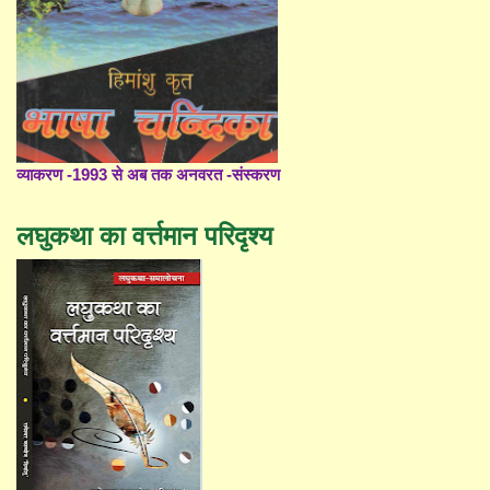
व्याकरण -1993 से अब तक अनवरत -संस्करण
लघुकथा का वर्त्तमान परिदृश्य