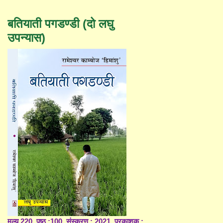
बतियाती पगडण्डी (दो लघु
उपन्यास)
मूल्य 220, पृष्ठ :100, संस्करण : 2021, प्रकाशक :