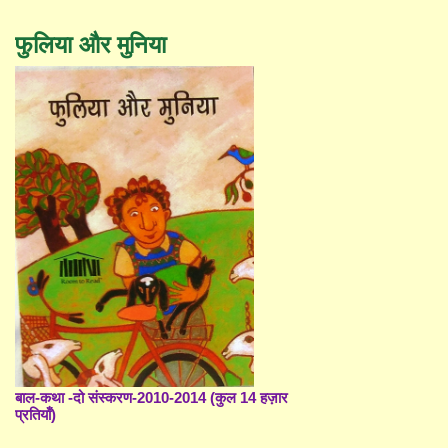
फुलिया और मुनिया
बाल-कथा -दो संस्करण-2010-2014 (कुल 14 हज़ार
प्रतियाँ)