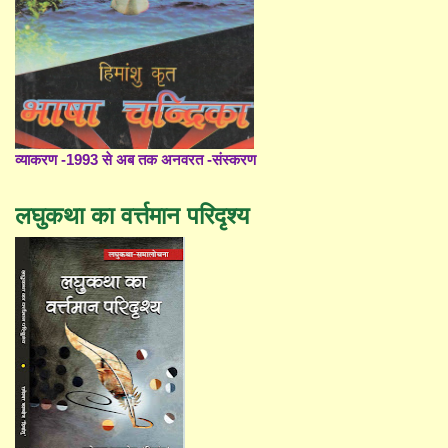
व्याकरण -1993 से अब तक अनवरत -संस्करण
लघुकथा का वर्त्तमान परिदृश्य