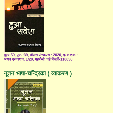
मूल्य:50, पृष्ठ :39, तीसरा संस्करण : 2020, प्रकाशक :
अयन प्रकाशन, 1/20, महरौली, नई दिल्ली-110030
नूतन भाषा-चन्द्रिका ( व्याकरण )