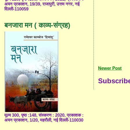
अयन प्रकाशन, 19/39, राजापुरी, उत्तम नगर, नई
दिल्ली-110059
बनजारा मन ( काव्य-संग्रह)
Newer Post
Subscrib
मूल्य 300, पृष्ठ :148, संस्करण : 2020, प्रकाशक :
अयन प्रकाशन, 1/20, महरौली, नई दिल्ली-110030