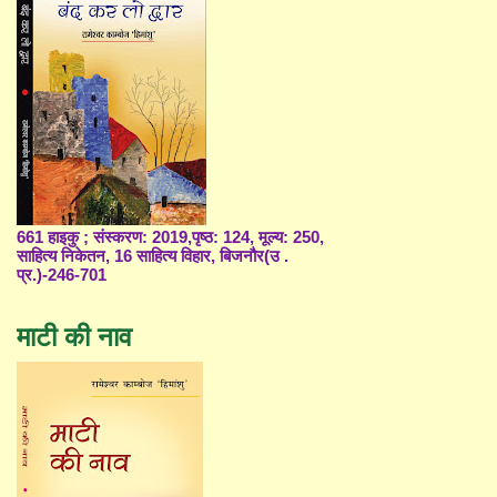
661 हाइकु ; संस्करण: 2019,पृष्ठ: 124, मूल्य: 250,
साहित्य निकेतन, 16 साहित्य विहार, बिजनौर(उ .
प्र.)-246-701
माटी की नाव