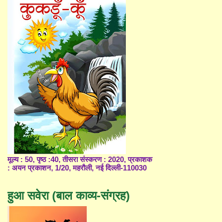
मूल्य : 50, पृष्ठ :40, तीसरा संस्करण : 2020, प्रकाशक
: अयन प्रकाशन, 1/20, महरौली, नई दिल्ली-110030
हुआ सवेरा (बाल काव्य-संग्रह)