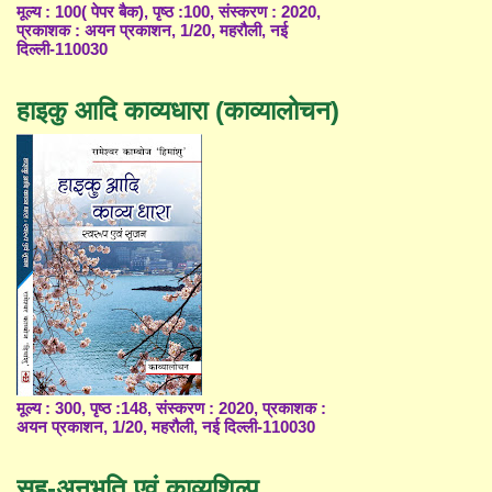
मूल्य : 100( पेपर बैक), पृष्ठ :100, संस्करण : 2020,
प्रकाशक : अयन प्रकाशन, 1/20, महरौली, नई
दिल्ली-110030
हाइकु आदि काव्यधारा (काव्यालोचन)
मूल्य : 300, पृष्ठ :148, संस्करण : 2020, प्रकाशक :
अयन प्रकाशन, 1/20, महरौली, नई दिल्ली-110030
सह-अनुभूति एवं काव्यशिल्प