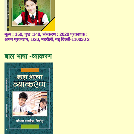
मूल्य : 150, पृष्ठ :148, संस्करण : 2020 प्रकाशक :
अयन प्रकाशन, 1/20, महरौली, नई दिल्ली-110030 2
बाल भाषा -व्याकरण