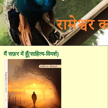
मैं सफ़र में हूँ(साहित्य-विमर्श)