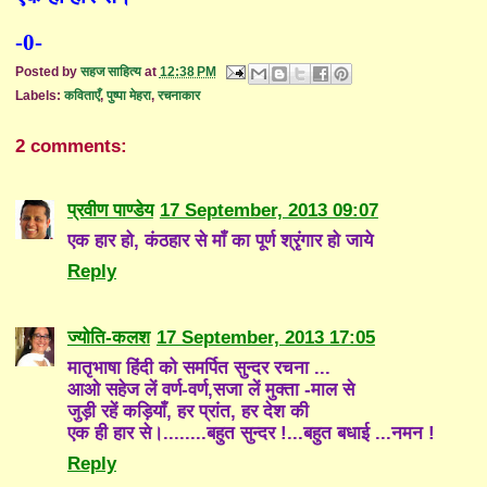
-0-
Posted by
सहज साहित्य
at
12:38 PM
Labels:
कविताएँ
,
पुष्पा मेहरा
,
रचनाकार
2 comments:
प्रवीण पाण्डेय
17 September, 2013 09:07
एक हार हो, कंठहार से माँ का पूर्ण श्रृंगार हो जाये
Reply
ज्योति-कलश
17 September, 2013 17:05
मातृभाषा हिंदी को समर्पित सुन्दर रचना ...
आओ सहेज लें वर्ण-वर्ण,सजा लें मुक्ता -माल से
जुड़ी रहें कड़ियाँ, हर प्रांत, हर देश की
एक ही हार से।........बहुत सुन्दर !...बहुत बधाई ...नमन !
Reply