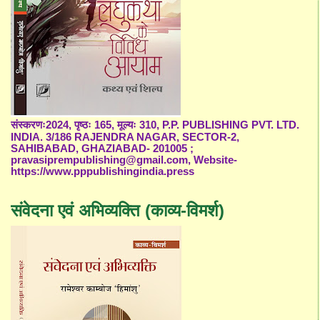
संस्करणः2024, पृष्ठः 165, मूल्यः 310, P.P. PUBLISHING PVT. LTD.
INDIA. 3/186 RAJENDRA NAGAR, SECTOR-2,
SAHIBABAD, GHAZIABAD- 201005 ;
pravasiprempublishing@gmail.com, Website-
https://www.pppublishingindia.press
संवेदना एवं अभिव्यक्ति (काव्य-विमर्श)