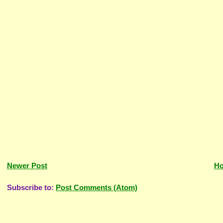
Newer Post
H
Subscribe to:
Post Comments (Atom)