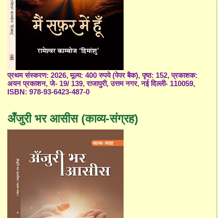
प्रथम संस्करण: 2026, मूल्य: 400 रुपये (पेपर बैक), पृष्ठ: 152, प्रकाशक:
अयन प्रकाशन, जे- 19/ 139, राजापुरी, उत्तम नगर, नई दिल्ली- 110059,
ISBN: 978-93-6423-487-0
अँजुरी भर आसीस (काव्य-संग्रह)