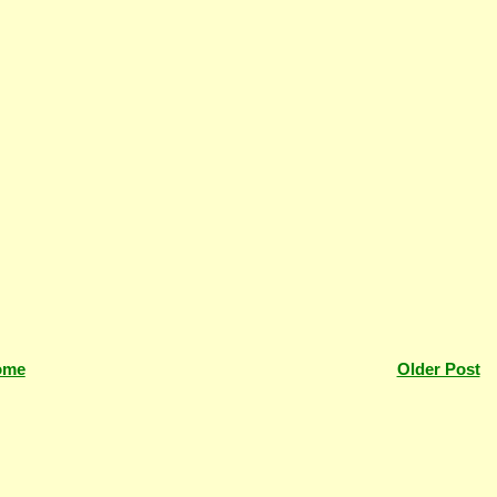
ome
Older Post