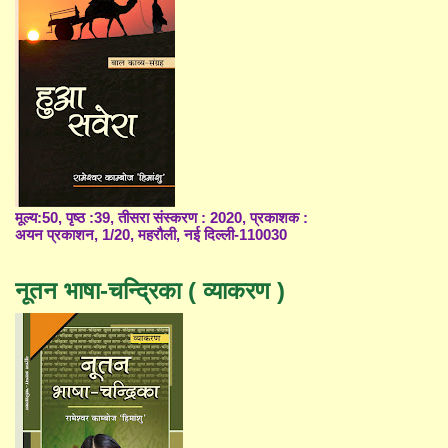
मूल्य:50, पृष्ठ :39, तीसरा संस्करण : 2020, प्रकाशक :
अयन प्रकाशन, 1/20, महरौली, नई दिल्ली-110030
नूतन भाषा-चन्द्रिका ( व्याकरण )