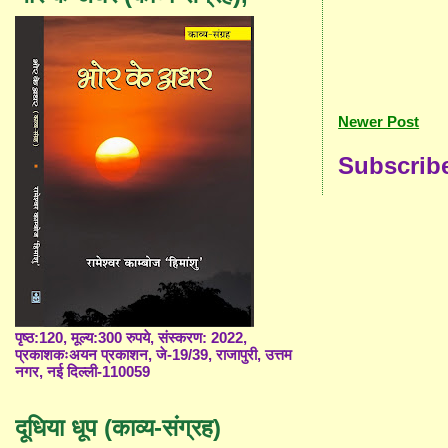
Newer Post
Subscrib
पृष्ठ:120, मूल्य:300 रुपये, संस्करण: 2022,
प्रकाशकःअयन प्रकाशन, जे-19/39, राजापुरी, उत्तम
नगर, नई दिल्ली-110059
दूधिया धूप (काव्य-संग्रह)