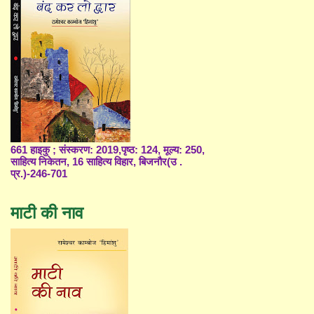
661 हाइकु ; संस्करण: 2019,पृष्ठ: 124, मूल्य: 250,
साहित्य निकेतन, 16 साहित्य विहार, बिजनौर(उ .
प्र.)-246-701
माटी की नाव