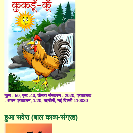
मूल्य : 50, पृष्ठ :40, तीसरा संस्करण : 2020, प्रकाशक
: अयन प्रकाशन, 1/20, महरौली, नई दिल्ली-110030
हुआ सवेरा (बाल काव्य-संग्रह)