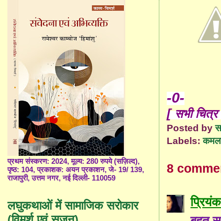
-0-
[
सभी चित्र 
Posted by
स
Labels:
कमला 
प्रथम संस्करण: 2024, मूल्य: 280 रुपये (सज़िल्द),
8 comme
पृष्ठ: 104, प्रकाशक: अयन प्रकाशन, जे- 19/ 139,
राजापुरी, उत्तम नगर, नई दिल्ली- 110059
प्रियंक
लघुकथाओं में सामाजिक सरोकार
(विमर्श एवं सृजन)
बहुत सु