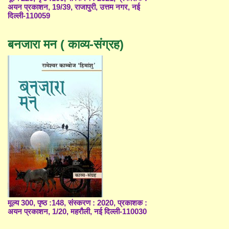
अयन प्रकाशन, 19/39, राजापुरी, उत्तम नगर, नई
दिल्ली-110059
बनजारा मन ( काव्य-संग्रह)
मूल्य 300, पृष्ठ :148, संस्करण : 2020, प्रकाशक :
अयन प्रकाशन, 1/20, महरौली, नई दिल्ली-110030