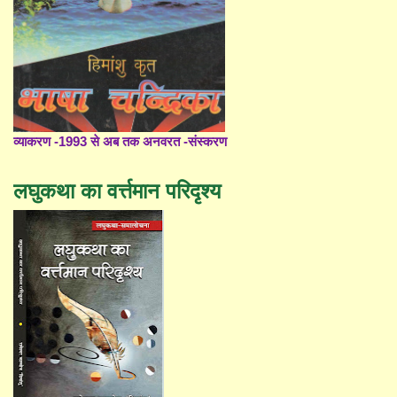
व्याकरण -1993 से अब तक अनवरत -संस्करण
लघुकथा का वर्त्तमान परिदृश्य