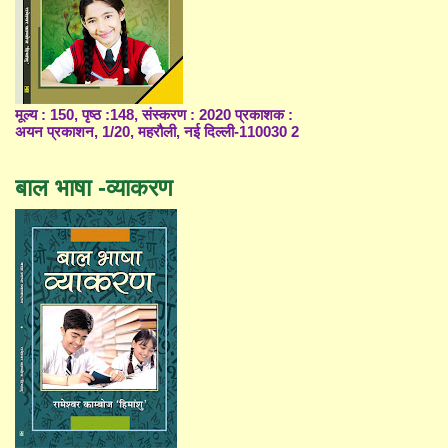
मूल्य : 150, पृष्ठ :148, संस्करण : 2020 प्रकाशक :
अयन प्रकाशन, 1/20, महरौली, नई दिल्ली-110030 2
बाल भाषा -व्याकरण