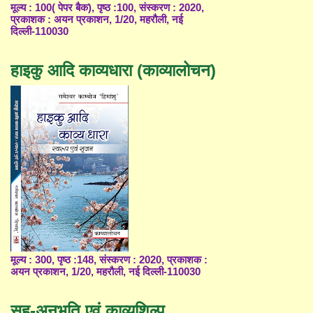
मूल्य : 100( पेपर बैक), पृष्ठ :100, संस्करण : 2020,
प्रकाशक : अयन प्रकाशन, 1/20, महरौली, नई
दिल्ली-110030
हाइकु आदि काव्यधारा (काव्यालोचन)
मूल्य : 300, पृष्ठ :148, संस्करण : 2020, प्रकाशक :
अयन प्रकाशन, 1/20, महरौली, नई दिल्ली-110030
सह-अनुभूति एवं काव्यशिल्प