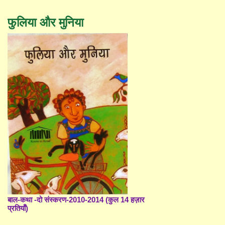
फुलिया और मुनिया
बाल-कथा -दो संस्करण-2010-2014 (कुल 14 हज़ार
प्रतियाँ)