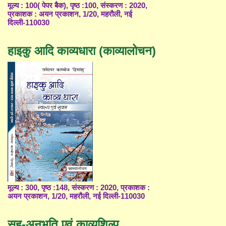
मूल्य : 100( पेपर बैक), पृष्ठ :100, संस्करण : 2020,
प्रकाशक : अयन प्रकाशन, 1/20, महरौली, नई
दिल्ली-110030
हाइकु आदि काव्यधारा (काव्यालोचन)
मूल्य : 300, पृष्ठ :148, संस्करण : 2020, प्रकाशक :
अयन प्रकाशन, 1/20, महरौली, नई दिल्ली-110030
सह-अनुभूति एवं काव्यशिल्प