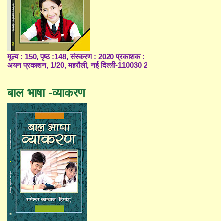
मूल्य : 150, पृष्ठ :148, संस्करण : 2020 प्रकाशक :
अयन प्रकाशन, 1/20, महरौली, नई दिल्ली-110030 2
बाल भाषा -व्याकरण