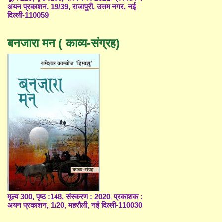
अयन प्रकाशन, 19/39, राजापुरी, उत्तम नगर, नई
दिल्ली-110059
बनजारा मन ( काव्य-संग्रह)
मूल्य 300, पृष्ठ :148, संस्करण : 2020, प्रकाशक :
अयन प्रकाशन, 1/20, महरौली, नई दिल्ली-110030