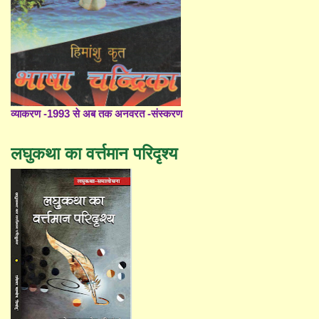
व्याकरण -1993 से अब तक अनवरत -संस्करण
लघुकथा का वर्त्तमान परिदृश्य