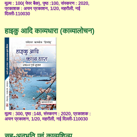
मूल्य : 100( पेपर बैक), पृष्ठ :100, संस्करण : 2020,
प्रकाशक : अयन प्रकाशन, 1/20, महरौली, नई
दिल्ली-110030
हाइकु आदि काव्यधारा (काव्यालोचन)
मूल्य : 300, पृष्ठ :148, संस्करण : 2020, प्रकाशक :
अयन प्रकाशन, 1/20, महरौली, नई दिल्ली-110030
सह-अनुभूति एवं काव्यशिल्प