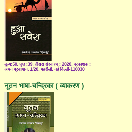
मूल्य:50, पृष्ठ :39, तीसरा संस्करण : 2020, प्रकाशक :
अयन प्रकाशन, 1/20, महरौली, नई दिल्ली-110030
नूतन भाषा-चन्द्रिका ( व्याकरण )