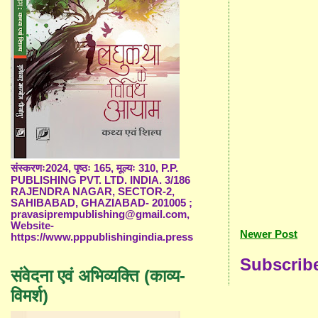
संस्करणः2024, पृष्ठः 165, मूल्यः 310, P.P.
PUBLISHING PVT. LTD. INDIA. 3/186
RAJENDRA NAGAR, SECTOR-2,
SAHIBABAD, GHAZIABAD- 201005 ;
pravasiprempublishing@gmail.com,
Website-
Newer Post
https://www.pppublishingindia.press
Subscrib
संवेदना एवं अभिव्यक्ति (काव्य-
विमर्श)