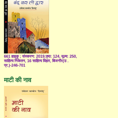
661 हाइकु ; संस्करण: 2019,पृष्ठ: 124, मूल्य: 250,
साहित्य निकेतन, 16 साहित्य विहार, बिजनौर(उ .
प्र.)-246-701
माटी की नाव