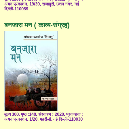
अयन प्रकाशन, 19/39, राजापुरी, उत्तम नगर, नई
दिल्ली-110059
बनजारा मन ( काव्य-संग्रह)
मूल्य 300, पृष्ठ :148, संस्करण : 2020, प्रकाशक :
अयन प्रकाशन, 1/20, महरौली, नई दिल्ली-110030