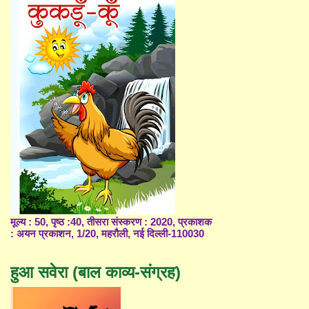
मूल्य : 50, पृष्ठ :40, तीसरा संस्करण : 2020, प्रकाशक
: अयन प्रकाशन, 1/20, महरौली, नई दिल्ली-110030
हुआ सवेरा (बाल काव्य-संग्रह)