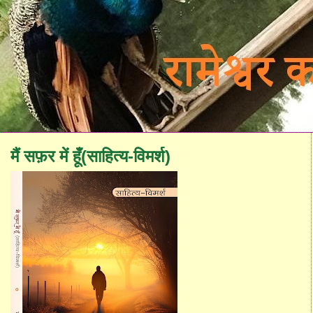
मैं सफ़र में हूँ(साहित्य-विमर्श)