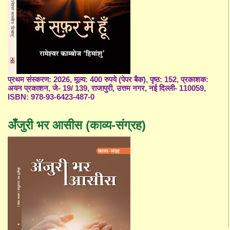
प्रथम संस्करण: 2026, मूल्य: 400 रुपये (पेपर बैक), पृष्ठ: 152, प्रकाशक:
अयन प्रकाशन, जे- 19/ 139, राजापुरी, उत्तम नगर, नई दिल्ली- 110059,
ISBN: 978-93-6423-487-0
अँजुरी भर आसीस (काव्य-संग्रह)