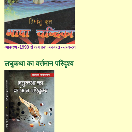
व्याकरण -1993 से अब तक अनवरत -संस्करण
लघुकथा का वर्त्तमान परिदृश्य