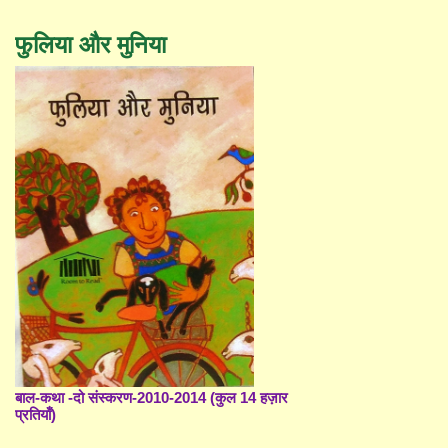
फुलिया और मुनिया
बाल-कथा -दो संस्करण-2010-2014 (कुल 14 हज़ार
प्रतियाँ)