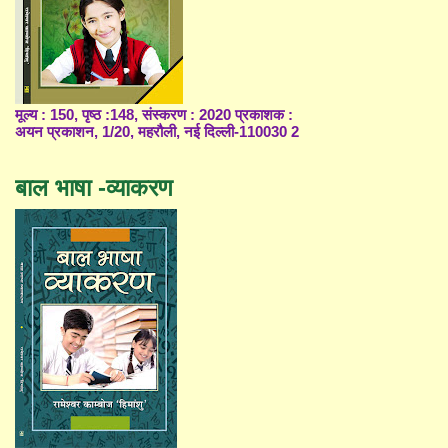
मूल्य : 150, पृष्ठ :148, संस्करण : 2020 प्रकाशक :
अयन प्रकाशन, 1/20, महरौली, नई दिल्ली-110030 2
बाल भाषा -व्याकरण