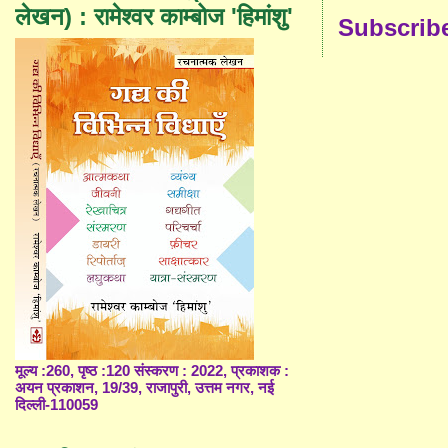
लेखन) : रामेश्वर काम्बोज 'हिमांशु'
Subscrib
मूल्य :260, पृष्ठ :120 संस्करण : 2022, प्रकाशक :
अयन प्रकाशन, 19/39, राजापुरी, उत्तम नगर, नई
दिल्ली-110059