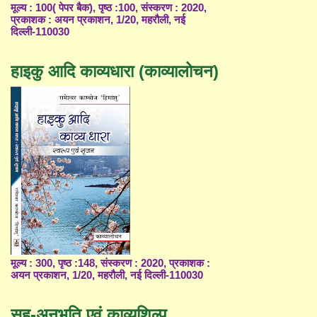
मूल्य : 100( पेपर बैक), पृष्ठ :100, संस्करण : 2020,
प्रकाशक : अयन प्रकाशन, 1/20, महरौली, नई
दिल्ली-110030
हाइकु आदि काव्यधारा (काव्यालोचन)
मूल्य : 300, पृष्ठ :148, संस्करण : 2020, प्रकाशक :
अयन प्रकाशन, 1/20, महरौली, नई दिल्ली-110030
सह-अनुभूति एवं काव्यशिल्प