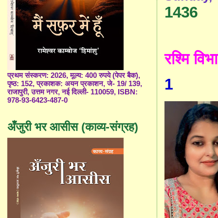
1436
रश्मि विभा
प्रथम संस्करण: 2026, मूल्य: 400 रुपये (पेपर बैक),
1
पृष्ठ: 152, प्रकाशक: अयन प्रकाशन, जे- 19/ 139,
राजापुरी, उत्तम नगर, नई दिल्ली- 110059, ISBN:
978-93-6423-487-0
अँजुरी भर आसीस (काव्य-संग्रह)