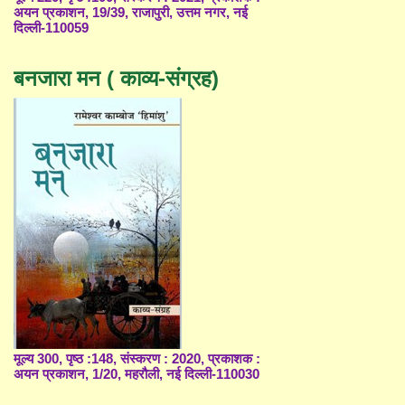
अयन प्रकाशन, 19/39, राजापुरी, उत्तम नगर, नई
दिल्ली-110059
बनजारा मन ( काव्य-संग्रह)
मूल्य 300, पृष्ठ :148, संस्करण : 2020, प्रकाशक :
अयन प्रकाशन, 1/20, महरौली, नई दिल्ली-110030