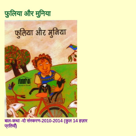
फुलिया और मुनिया
बाल-कथा -दो संस्करण-2010-2014 (कुल 14 हज़ार
प्रतियाँ)