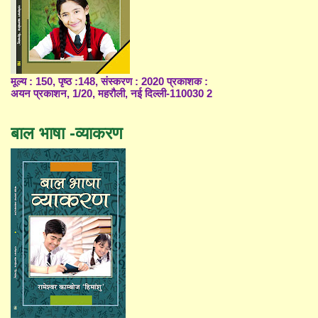
मूल्य : 150, पृष्ठ :148, संस्करण : 2020 प्रकाशक :
अयन प्रकाशन, 1/20, महरौली, नई दिल्ली-110030 2
बाल भाषा -व्याकरण