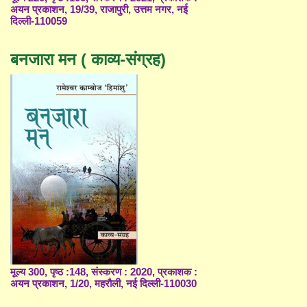
अयन प्रकाशन, 19/39, राजापुरी, उत्तम नगर, नई
दिल्ली-110059
बनजारा मन ( काव्य-संग्रह)
मूल्य 300, पृष्ठ :148, संस्करण : 2020, प्रकाशक :
अयन प्रकाशन, 1/20, महरौली, नई दिल्ली-110030