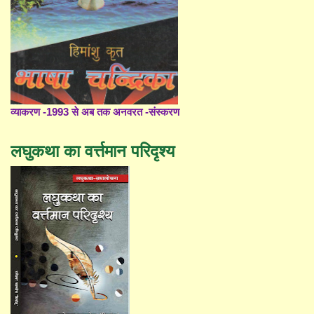
व्याकरण -1993 से अब तक अनवरत -संस्करण
लघुकथा का वर्त्तमान परिदृश्य