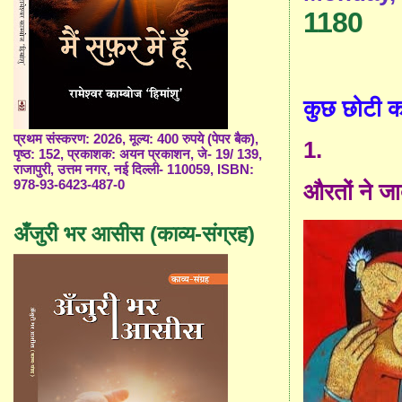
1180
कुछ छोटी क
प्रथम संस्करण: 2026, मूल्य: 400 रुपये (पेपर बैक),
1.
पृष्ठ: 152, प्रकाशक: अयन प्रकाशन, जे- 19/ 139,
राजापुरी, उत्तम नगर, नई दिल्ली- 110059, ISBN:
978-93-6423-487-0
औरतों ने जाद
अँजुरी भर आसीस (काव्य-संग्रह)