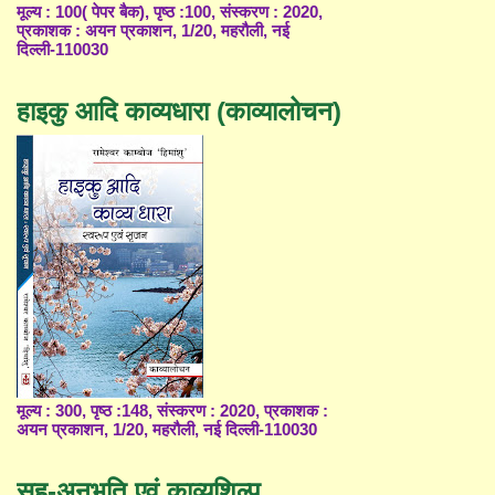
मूल्य : 100( पेपर बैक), पृष्ठ :100, संस्करण : 2020,
प्रकाशक : अयन प्रकाशन, 1/20, महरौली, नई
दिल्ली-110030
हाइकु आदि काव्यधारा (काव्यालोचन)
मूल्य : 300, पृष्ठ :148, संस्करण : 2020, प्रकाशक :
अयन प्रकाशन, 1/20, महरौली, नई दिल्ली-110030
सह-अनुभूति एवं काव्यशिल्प