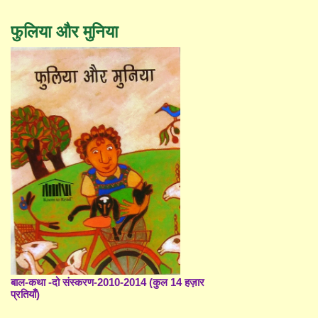
फुलिया और मुनिया
बाल-कथा -दो संस्करण-2010-2014 (कुल 14 हज़ार
प्रतियाँ)