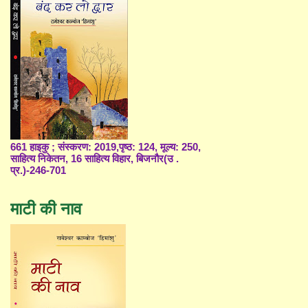
661 हाइकु ; संस्करण: 2019,पृष्ठ: 124, मूल्य: 250,
साहित्य निकेतन, 16 साहित्य विहार, बिजनौर(उ .
प्र.)-246-701
माटी की नाव