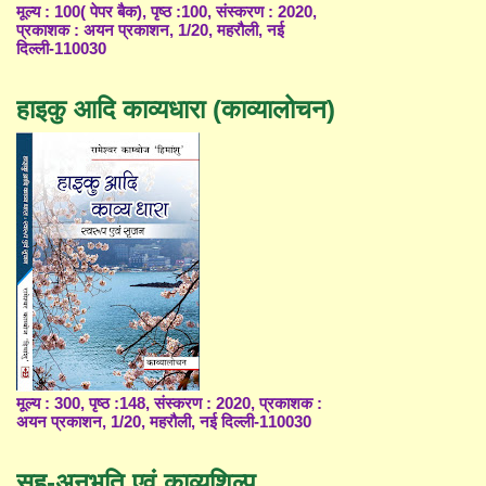
मूल्य : 100( पेपर बैक), पृष्ठ :100, संस्करण : 2020,
प्रकाशक : अयन प्रकाशन, 1/20, महरौली, नई
दिल्ली-110030
हाइकु आदि काव्यधारा (काव्यालोचन)
मूल्य : 300, पृष्ठ :148, संस्करण : 2020, प्रकाशक :
अयन प्रकाशन, 1/20, महरौली, नई दिल्ली-110030
सह-अनुभूति एवं काव्यशिल्प