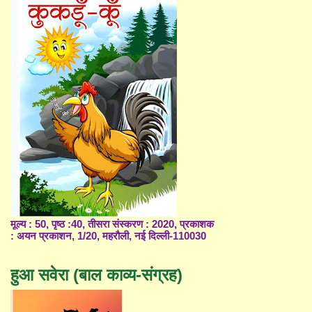
मूल्य : 50, पृष्ठ :40, तीसरा संस्करण : 2020, प्रकाशक
: अयन प्रकाशन, 1/20, महरौली, नई दिल्ली-110030
हुआ सवेरा (बाल काव्य-संग्रह)