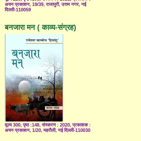
अयन प्रकाशन, 19/39, राजापुरी, उत्तम नगर, नई
दिल्ली-110059
बनजारा मन ( काव्य-संग्रह)
मूल्य 300, पृष्ठ :148, संस्करण : 2020, प्रकाशक :
अयन प्रकाशन, 1/20, महरौली, नई दिल्ली-110030