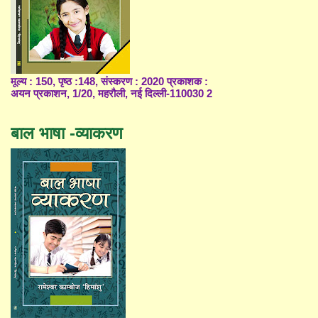
मूल्य : 150, पृष्ठ :148, संस्करण : 2020 प्रकाशक :
अयन प्रकाशन, 1/20, महरौली, नई दिल्ली-110030 2
बाल भाषा -व्याकरण