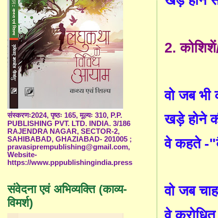
2.
कोशिशें
वो जब भी
संस्करणः2024, पृष्ठः 165, मूल्यः 310, P.P.
खड़े होने 
PUBLISHING PVT. LTD. INDIA. 3/186
RAJENDRA NAGAR, SECTOR-2,
SAHIBABAD, GHAZIABAD- 201005 ;
वे कहते -
pravasiprempublishing@gmail.com,
Website-
https://www.pppublishingindia.press
संवेदना एवं अभिव्यक्ति (काव्य-
वो जब चाह
विमर्श)
वे क्रोधि