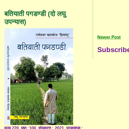
बतियाती पगडण्डी (दो लघु
उपन्यास)
Newer Post
Subscrib
मूल्य 220, पृष्ठ :100, संस्करण : 2021, प्रकाशक :