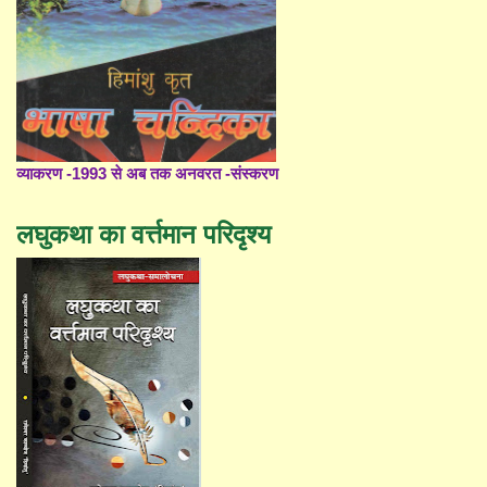
व्याकरण -1993 से अब तक अनवरत -संस्करण
लघुकथा का वर्त्तमान परिदृश्य