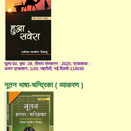
मूल्य:50, पृष्ठ :39, तीसरा संस्करण : 2020, प्रकाशक :
अयन प्रकाशन, 1/20, महरौली, नई दिल्ली-110030
नूतन भाषा-चन्द्रिका ( व्याकरण )