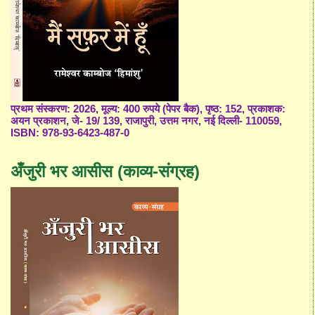
प्रथम संस्करण: 2026, मूल्य: 400 रुपये (पेपर बैक), पृष्ठ: 152, प्रकाशक:
अयन प्रकाशन, जे- 19/ 139, राजापुरी, उत्तम नगर, नई दिल्ली- 110059,
ISBN: 978-93-6423-487-0
अँजुरी भर आसीस (काव्य-संग्रह)