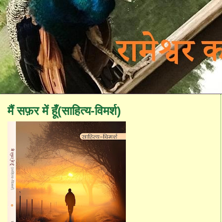
मैं सफ़र में हूँ(साहित्य-विमर्श)