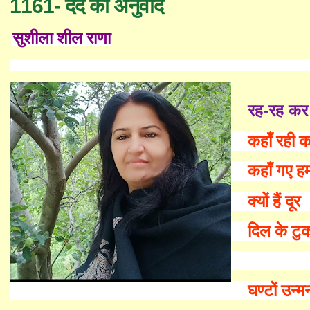
1161- दर्द का अनुवाद
सुशीला शील राणा
रह-रह कर 
कहाँ रही 
कहाँ गए ह
क्यों हैं दूर
दिल के टुक
घण्टों उन्म