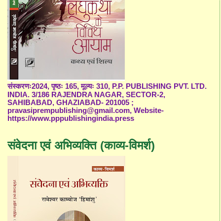
संस्करणः2024, पृष्ठः 165, मूल्यः 310, P.P. PUBLISHING PVT. LTD.
INDIA. 3/186 RAJENDRA NAGAR, SECTOR-2,
SAHIBABAD, GHAZIABAD- 201005 ;
pravasiprempublishing@gmail.com, Website-
https://www.pppublishingindia.press
संवेदना एवं अभिव्यक्ति (काव्य-विमर्श)