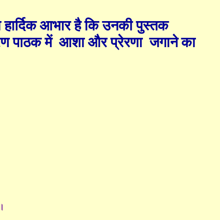
 हार्दिक आभार है कि उनकी पुस्तक
ण पाठक में
आशा और प्रेरणा
जगाने का
ए।