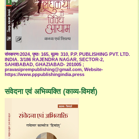
संस्करणः2024, पृष्ठः 165, मूल्यः 310, P.P. PUBLISHING PVT. LTD.
INDIA. 3/186 RAJENDRA NAGAR, SECTOR-2,
SAHIBABAD, GHAZIABAD- 201005 ;
pravasiprempublishing@gmail.com, Website-
https://www.pppublishingindia.press
संवेदना एवं अभिव्यक्ति (काव्य-विमर्श)