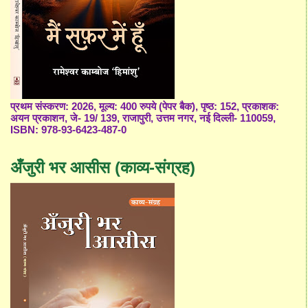
प्रथम संस्करण: 2026, मूल्य: 400 रुपये (पेपर बैक), पृष्ठ: 152, प्रकाशक:
अयन प्रकाशन, जे- 19/ 139, राजापुरी, उत्तम नगर, नई दिल्ली- 110059,
ISBN: 978-93-6423-487-0
अँजुरी भर आसीस (काव्य-संग्रह)