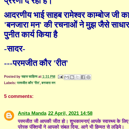
प्रेरणा दे रही हैं।
आदरणीय भाई साहब रामेश्वर का
म्बो
ज जी का
'
बनजारा मन
'
की रचनाओं ने मुझ जैसे साधार
पुनीत कार्य किया है
-सादर-
---परमजीत कौर
'
रीत
'
Posted by
सहज साहित्य
at
1:31 PM
Labels:
परमजीत कौर 'रीत'
,
बनजारा मन
5 comments:
Anita Manda
22 April, 2021 14:58
परमजीत जी आपकी जीत हो। शुभकामनाएं आपके स्वास्थ्य के लि
प्रेरक पंक्तियों ने आपको संबल दिया, आगे भी हिम्मत से लड़िये।