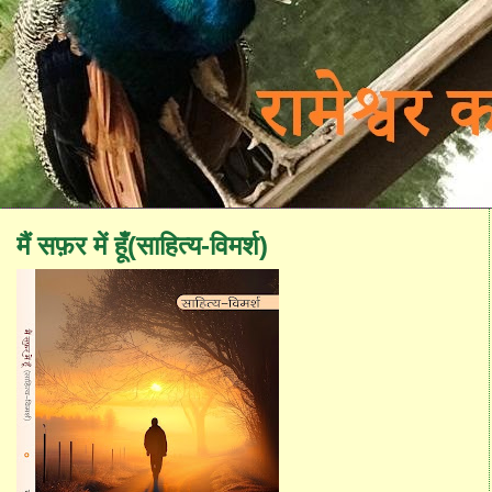
मैं सफ़र में हूँ(साहित्य-विमर्श)