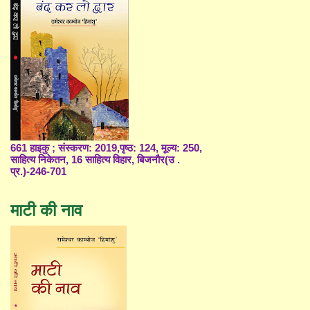
661 हाइकु ; संस्करण: 2019,पृष्ठ: 124, मूल्य: 250,
साहित्य निकेतन, 16 साहित्य विहार, बिजनौर(उ .
प्र.)-246-701
माटी की नाव