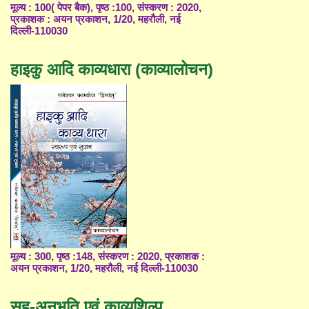
मूल्य : 100( पेपर बैक), पृष्ठ :100, संस्करण : 2020,
प्रकाशक : अयन प्रकाशन, 1/20, महरौली, नई
दिल्ली-110030
हाइकु आदि काव्यधारा (काव्यालोचन)
मूल्य : 300, पृष्ठ :148, संस्करण : 2020, प्रकाशक :
अयन प्रकाशन, 1/20, महरौली, नई दिल्ली-110030
सह-अनुभूति एवं काव्यशिल्प