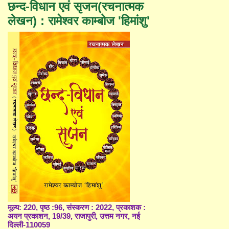
छन्द-विधान एवं सृजन(रचनात्मक
लेखन) : रामेश्वर काम्बोज 'हिमांशु'
मूल्य: 220, पृष्ठ :96, संस्करण : 2022, प्रकाशक :
अयन प्रकाशन, 19/39, राजापुरी, उत्तम नगर, नई
दिल्ली-110059