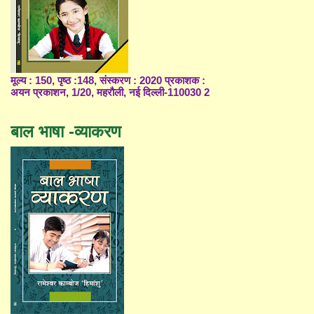
मूल्य : 150, पृष्ठ :148, संस्करण : 2020 प्रकाशक :
अयन प्रकाशन, 1/20, महरौली, नई दिल्ली-110030 2
बाल भाषा -व्याकरण