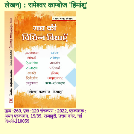
लेखन) : रामेश्वर काम्बोज 'हिमांशु'
मूल्य :260, पृष्ठ :120 संस्करण : 2022, प्रकाशक :
अयन प्रकाशन, 19/39, राजापुरी, उत्तम नगर, नई
दिल्ली-110059