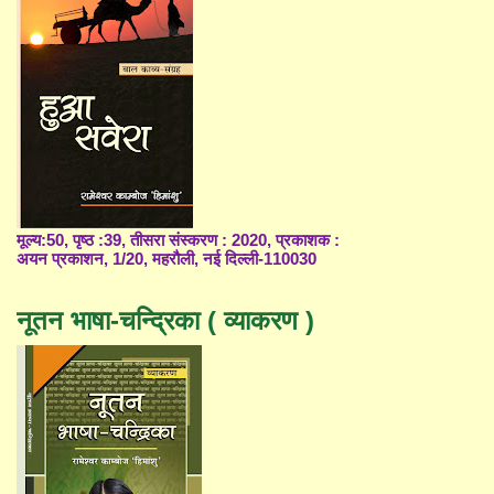
मूल्य:50, पृष्ठ :39, तीसरा संस्करण : 2020, प्रकाशक :
अयन प्रकाशन, 1/20, महरौली, नई दिल्ली-110030
नूतन भाषा-चन्द्रिका ( व्याकरण )