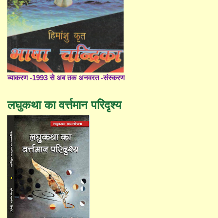
व्याकरण -1993 से अब तक अनवरत -संस्करण
लघुकथा का वर्त्तमान परिदृश्य