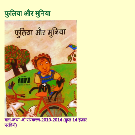
फुलिया और मुनिया
बाल-कथा -दो संस्करण-2010-2014 (कुल 14 हज़ार
प्रतियाँ)