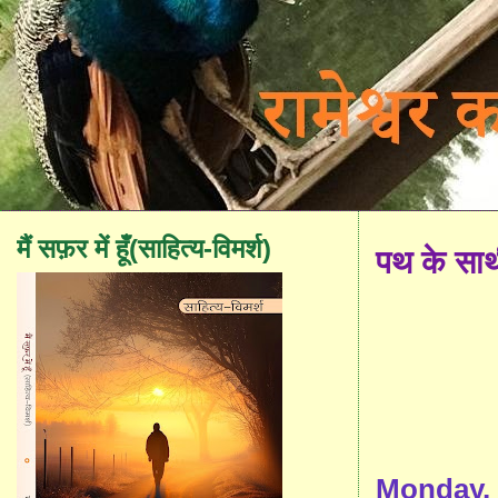
मैं सफ़र में हूँ(साहित्य-विमर्श)
पथ के सा
Monday, 