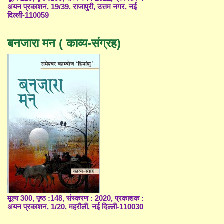
अयन प्रकाशन, 19/39, राजापुरी, उत्तम नगर, नई
दिल्ली-110059
बनजारा मन ( काव्य-संग्रह)
मूल्य 300, पृष्ठ :148, संस्करण : 2020, प्रकाशक :
अयन प्रकाशन, 1/20, महरौली, नई दिल्ली-110030