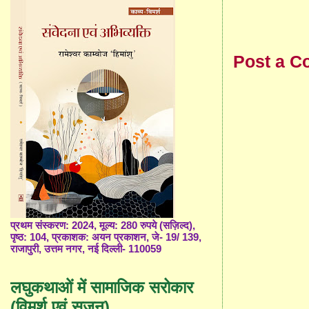
Post a 
प्रथम संस्करण: 2024, मूल्य: 280 रुपये (सज़िल्द),
पृष्ठ: 104, प्रकाशक: अयन प्रकाशन, जे- 19/ 139,
राजापुरी, उत्तम नगर, नई दिल्ली- 110059
लघुकथाओं में सामाजिक सरोकार
(विमर्श एवं सृजन)