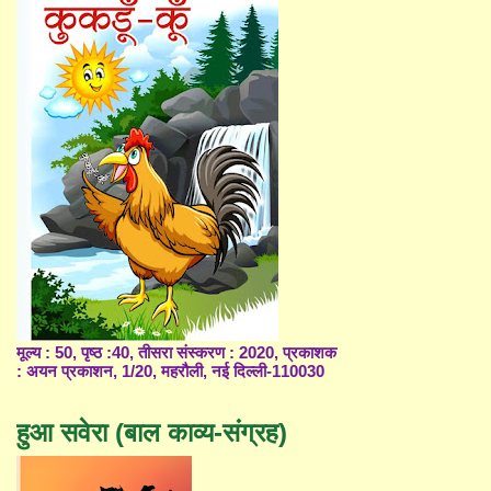
मूल्य : 50, पृष्ठ :40, तीसरा संस्करण : 2020, प्रकाशक
: अयन प्रकाशन, 1/20, महरौली, नई दिल्ली-110030
हुआ सवेरा (बाल काव्य-संग्रह)