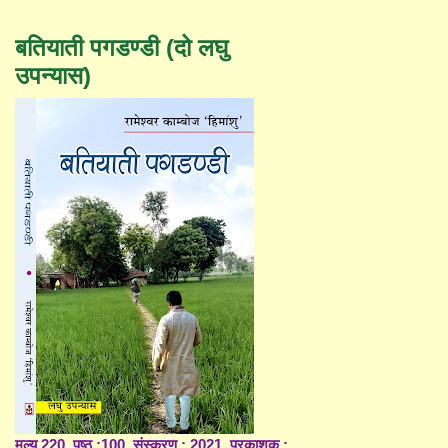
बतियाती पगडण्डी (दो लघु
उपन्यास)
मूल्य 220, पृष्ठ :100, संस्करण : 2021, प्रकाशक :