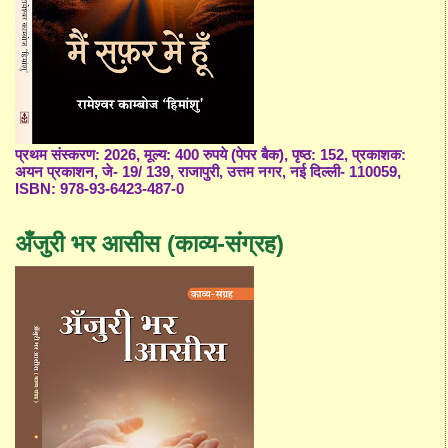
प्रथम संस्करण: 2026, मूल्य: 400 रुपये (पेपर बैक), पृष्ठ: 152, प्रकाशक:
अयन प्रकाशन, जे- 19/ 139, राजापुरी, उत्तम नगर, नई दिल्ली- 110059,
ISBN: 978-93-6423-487-0
अँजुरी भर आसीस (काव्य-संग्रह)