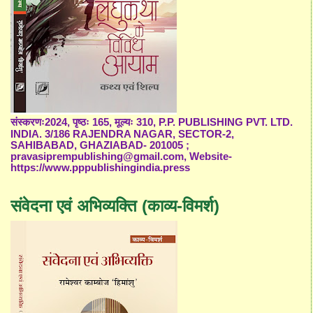
संस्करणः2024, पृष्ठः 165, मूल्यः 310, P.P. PUBLISHING PVT. LTD.
INDIA. 3/186 RAJENDRA NAGAR, SECTOR-2,
SAHIBABAD, GHAZIABAD- 201005 ;
pravasiprempublishing@gmail.com, Website-
https://www.pppublishingindia.press
संवेदना एवं अभिव्यक्ति (काव्य-विमर्श)