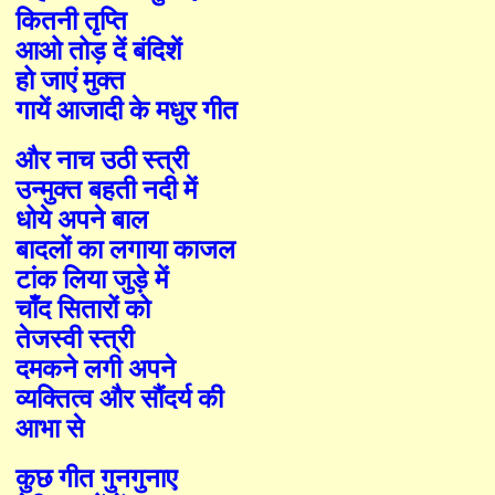
कितनी तृप्ति
आओ तोड़ दें बंदिशें
हो जाएं मुक्त
गायें आजादी के मधुर गीत
और नाच उठी स्त्री
उन्मुक्त बहती नदी में
धोये अपने बाल
बादलों का लगाया काजल
टांक लिया जुड़े में
चाँद सितारों को
तेजस्वी स्त्री
दमकने लगी अपने
व्यक्तित्व और सौंदर्य की
आभा से
कुछ गीत गुनगुनाए