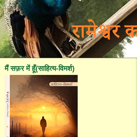
मैं सफ़र में हूँ(साहित्य-विमर्श)