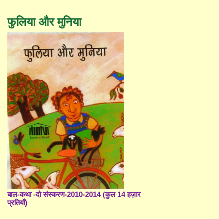
फुलिया और मुनिया
बाल-कथा -दो संस्करण-2010-2014 (कुल 14 हज़ार
प्रतियाँ)