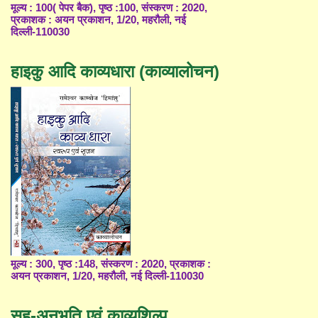
मूल्य : 100( पेपर बैक), पृष्ठ :100, संस्करण : 2020,
प्रकाशक : अयन प्रकाशन, 1/20, महरौली, नई
दिल्ली-110030
हाइकु आदि काव्यधारा (काव्यालोचन)
मूल्य : 300, पृष्ठ :148, संस्करण : 2020, प्रकाशक :
अयन प्रकाशन, 1/20, महरौली, नई दिल्ली-110030
सह-अनुभूति एवं काव्यशिल्प