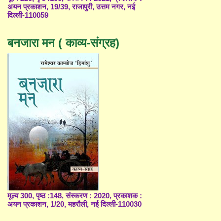
अयन प्रकाशन, 19/39, राजापुरी, उत्तम नगर, नई
दिल्ली-110059
बनजारा मन ( काव्य-संग्रह)
मूल्य 300, पृष्ठ :148, संस्करण : 2020, प्रकाशक :
अयन प्रकाशन, 1/20, महरौली, नई दिल्ली-110030