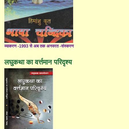
व्याकरण -1993 से अब तक अनवरत -संस्करण
लघुकथा का वर्त्तमान परिदृश्य