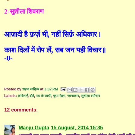
2-सुशीला शिवराण
आज़ादी है फ़र्ज़ भी
,
नहीं सिर्फ़ अधिकार।
काश दिलों में रोप लें
,
सब जन यही विचार॥
-0-
Posted by
सहज साहित्य
at
3:07 PM
Labels:
कविताएँ
,
दोहे
,
पथ के साथी
,
पुष्पा मेहरा
,
रचनाकार
,
सुशीला श्योराण
12 comments:
Manju Gupta
15 August, 2014 15:35