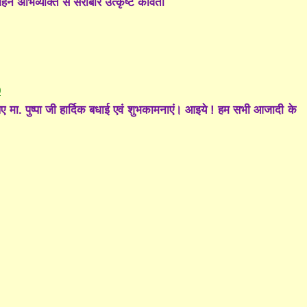
हन अभिव्यक्ति से सराबोर उत्कृष्ट कविता
0
 मा. पुष्पा जी हार्दिक बधाई एवं शुभकामनाएं। आइये ! हम सभी आजादी के