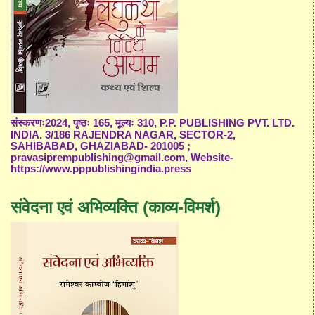
संस्करणः2024, पृष्ठः 165, मूल्यः 310, P.P. PUBLISHING PVT. LTD.
INDIA. 3/186 RAJENDRA NAGAR, SECTOR-2,
SAHIBABAD, GHAZIABAD- 201005 ;
pravasiprempublishing@gmail.com, Website-
https://www.pppublishingindia.press
संवेदना एवं अभिव्यक्ति (काव्य-विमर्श)