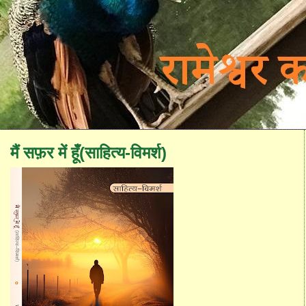
मैं सफ़र में हूँ(साहित्य-विमर्श)