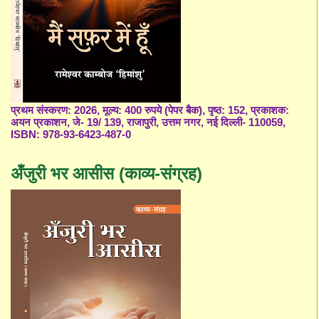
प्रथम संस्करण: 2026, मूल्य: 400 रुपये (पेपर बैक), पृष्ठ: 152, प्रकाशक:
अयन प्रकाशन, जे- 19/ 139, राजापुरी, उत्तम नगर, नई दिल्ली- 110059,
ISBN: 978-93-6423-487-0
अँजुरी भर आसीस (काव्य-संग्रह)