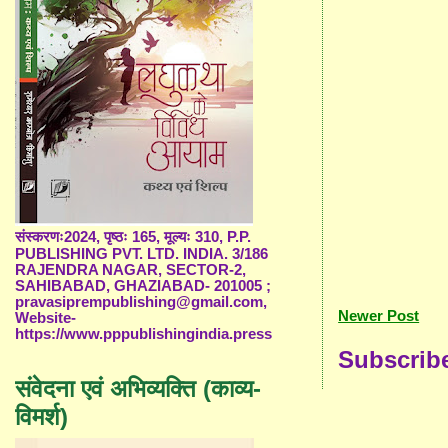
संस्करणः2024, पृष्ठः 165, मूल्यः 310, P.P.
PUBLISHING PVT. LTD. INDIA. 3/186
RAJENDRA NAGAR, SECTOR-2,
SAHIBABAD, GHAZIABAD- 201005 ;
pravasiprempublishing@gmail.com,
Newer Post
Website-
https://www.pppublishingindia.press
Subscrib
संवेदना एवं अभिव्यक्ति (काव्य-
विमर्श)