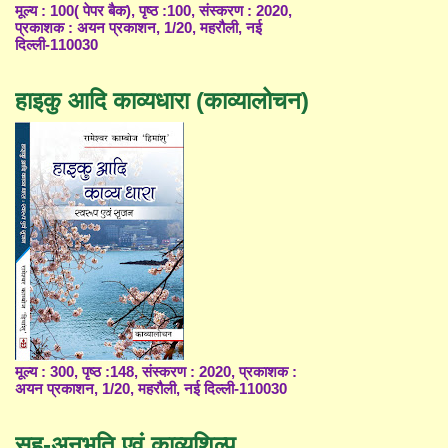
मूल्य : 100( पेपर बैक), पृष्ठ :100, संस्करण : 2020,
प्रकाशक : अयन प्रकाशन, 1/20, महरौली, नई
दिल्ली-110030
हाइकु आदि काव्यधारा (काव्यालोचन)
मूल्य : 300, पृष्ठ :148, संस्करण : 2020, प्रकाशक :
अयन प्रकाशन, 1/20, महरौली, नई दिल्ली-110030
सह-अनुभूति एवं काव्यशिल्प