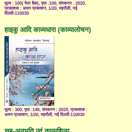
मूल्य : 100( पेपर बैक), पृष्ठ :100, संस्करण : 2020,
प्रकाशक : अयन प्रकाशन, 1/20, महरौली, नई
दिल्ली-110030
हाइकु आदि काव्यधारा (काव्यालोचन)
मूल्य : 300, पृष्ठ :148, संस्करण : 2020, प्रकाशक :
अयन प्रकाशन, 1/20, महरौली, नई दिल्ली-110030
सह-अनुभूति एवं काव्यशिल्प