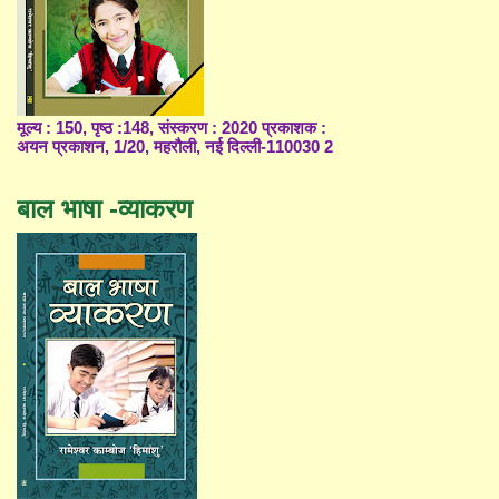
मूल्य : 150, पृष्ठ :148, संस्करण : 2020 प्रकाशक :
अयन प्रकाशन, 1/20, महरौली, नई दिल्ली-110030 2
बाल भाषा -व्याकरण