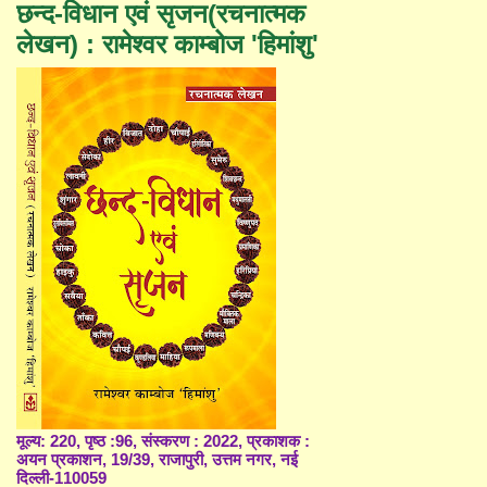
छन्द-विधान एवं सृजन(रचनात्मक
लेखन) : रामेश्वर काम्बोज 'हिमांशु'
मूल्य: 220, पृष्ठ :96, संस्करण : 2022, प्रकाशक :
अयन प्रकाशन, 19/39, राजापुरी, उत्तम नगर, नई
दिल्ली-110059