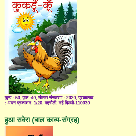
मूल्य : 50, पृष्ठ :40, तीसरा संस्करण : 2020, प्रकाशक
: अयन प्रकाशन, 1/20, महरौली, नई दिल्ली-110030
हुआ सवेरा (बाल काव्य-संग्रह)