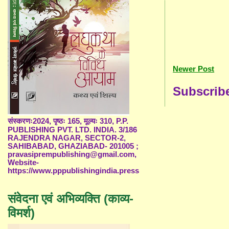
Newer Post
Subscrib
संस्करणः2024, पृष्ठः 165, मूल्यः 310, P.P.
PUBLISHING PVT. LTD. INDIA. 3/186
RAJENDRA NAGAR, SECTOR-2,
SAHIBABAD, GHAZIABAD- 201005 ;
pravasiprempublishing@gmail.com,
Website-
https://www.pppublishingindia.press
संवेदना एवं अभिव्यक्ति (काव्य-
विमर्श)