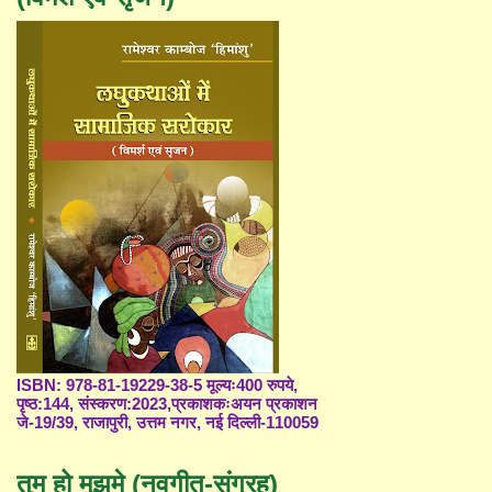
ISBN: 978-81-19229-38-5 मूल्यः400 रुपये,
पृष्ठ:144, संस्करण:2023,प्रकाशकःअयन प्रकाशन
जे-19/39, राजापुरी, उत्तम नगर, नई दिल्ली-110059
तुम हो मुझमे (नवगीत-संग्रह)