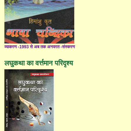
व्याकरण -1993 से अब तक अनवरत -संस्करण
लघुकथा का वर्त्तमान परिदृश्य