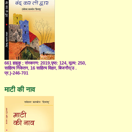
661 हाइकु ; संस्करण: 2019,पृष्ठ: 124, मूल्य: 250,
साहित्य निकेतन, 16 साहित्य विहार, बिजनौर(उ .
प्र.)-246-701
माटी की नाव