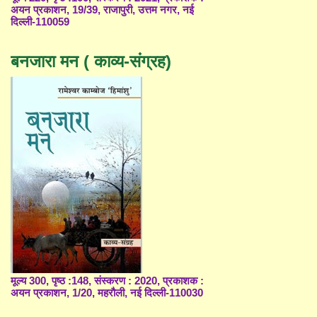
अयन प्रकाशन, 19/39, राजापुरी, उत्तम नगर, नई
दिल्ली-110059
बनजारा मन ( काव्य-संग्रह)
मूल्य 300, पृष्ठ :148, संस्करण : 2020, प्रकाशक :
अयन प्रकाशन, 1/20, महरौली, नई दिल्ली-110030