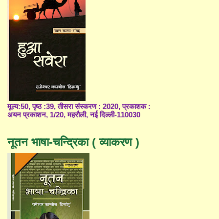
मूल्य:50, पृष्ठ :39, तीसरा संस्करण : 2020, प्रकाशक :
अयन प्रकाशन, 1/20, महरौली, नई दिल्ली-110030
नूतन भाषा-चन्द्रिका ( व्याकरण )