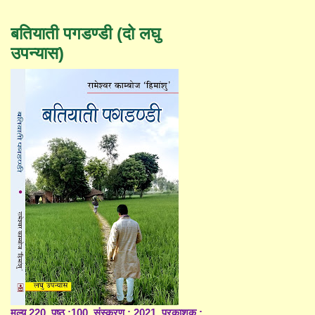
बतियाती पगडण्डी (दो लघु
उपन्यास)
मूल्य 220, पृष्ठ :100, संस्करण : 2021, प्रकाशक :