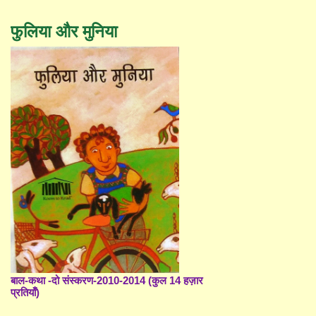
फुलिया और मुनिया
बाल-कथा -दो संस्करण-2010-2014 (कुल 14 हज़ार
प्रतियाँ)