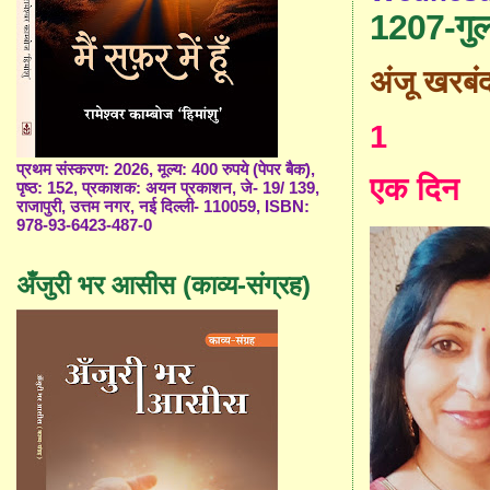
1207-गु
अंजू खरबं
1
प्रथम संस्करण: 2026, मूल्य: 400 रुपये (पेपर बैक),
एक दिन
पृष्ठ: 152, प्रकाशक: अयन प्रकाशन, जे- 19/ 139,
राजापुरी, उत्तम नगर, नई दिल्ली- 110059, ISBN:
978-93-6423-487-0
अँजुरी भर आसीस (काव्य-संग्रह)