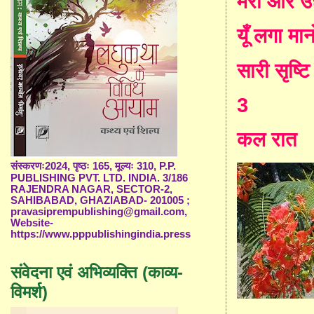
मेरी ओर 
यूँ लगा मान
सारी सृष्
3
कल रात
संस्करणः2024, पृष्ठः 165, मूल्यः 310, P.P.
PUBLISHING PVT. LTD. INDIA. 3/186
RAJENDRA NAGAR, SECTOR-2,
SAHIBABAD, GHAZIABAD- 201005 ;
pravasiprempublishing@gmail.com,
Website-
https://www.pppublishingindia.press
संवेदना एवं अभिव्यक्ति (काव्य-
विमर्श)