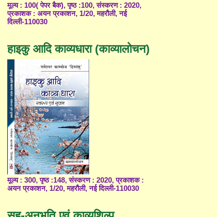
मूल्य : 100( पेपर बैक), पृष्ठ :100, संस्करण : 2020,
प्रकाशक : अयन प्रकाशन, 1/20, महरौली, नई
दिल्ली-110030
हाइकु आदि काव्यधारा (काव्यालोचन)
मूल्य : 300, पृष्ठ :148, संस्करण : 2020, प्रकाशक :
अयन प्रकाशन, 1/20, महरौली, नई दिल्ली-110030
सह-अनुभूति एवं काव्यशिल्प