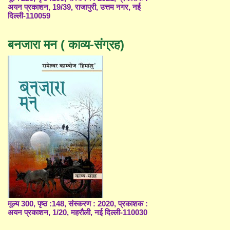
अयन प्रकाशन, 19/39, राजापुरी, उत्तम नगर, नई
दिल्ली-110059
बनजारा मन ( काव्य-संग्रह)
मूल्य 300, पृष्ठ :148, संस्करण : 2020, प्रकाशक :
अयन प्रकाशन, 1/20, महरौली, नई दिल्ली-110030