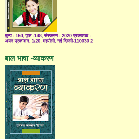
मूल्य : 150, पृष्ठ :148, संस्करण : 2020 प्रकाशक :
अयन प्रकाशन, 1/20, महरौली, नई दिल्ली-110030 2
बाल भाषा -व्याकरण