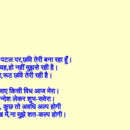
-
पटल पर
,
छवि तेरी बना रहा हूँ।
ं वह
,
हो नहीं मुझसे रही है।
र
,
रूठ छवि तेरी रही है।
 जाए किसी विध आज मेरा।
न्देश लेकर शुभ
-
सवेरा।
,
कुछ तो अवधि अल्प होगी
ख में
,
ना मुझे शत
-
कल्प होगी।