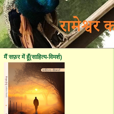
मैं सफ़र में हूँ(साहित्य-विमर्श)