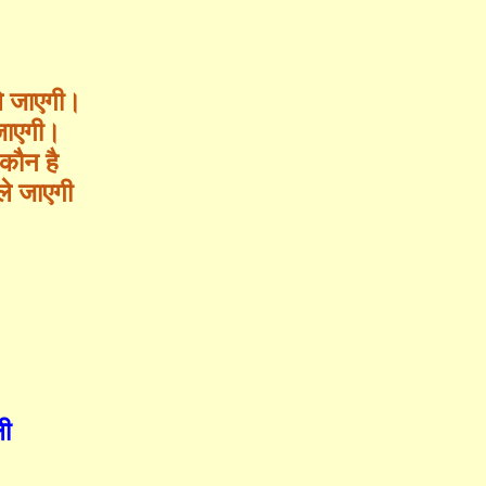
ले जाएगी।
 जाएगी।
कौन है
ले जाएगी
ली