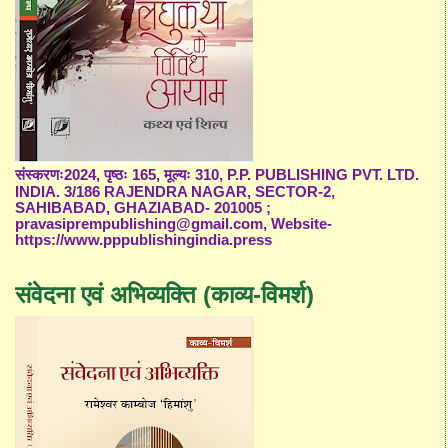
संस्करणः2024, पृष्ठः 165, मूल्यः 310, P.P. PUBLISHING PVT. LTD.
INDIA. 3/186 RAJENDRA NAGAR, SECTOR-2,
SAHIBABAD, GHAZIABAD- 201005 ;
pravasiprempublishing@gmail.com, Website-
https://www.pppublishingindia.press
संवेदना एवं अभिव्यक्ति (काव्य-विमर्श)