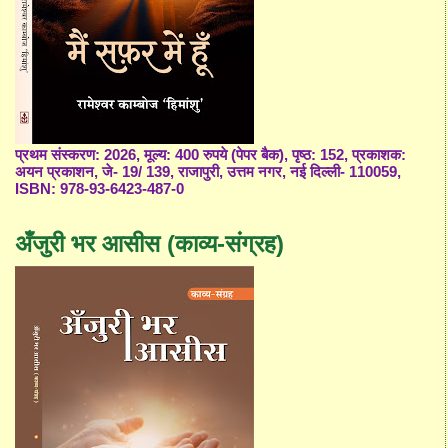
प्रथम संस्करण: 2026, मूल्य: 400 रुपये (पेपर बैक), पृष्ठ: 152, प्रकाशक:
अयन प्रकाशन, जे- 19/ 139, राजापुरी, उत्तम नगर, नई दिल्ली- 110059,
ISBN: 978-93-6423-487-0
अँजुरी भर आसीस (काव्य-संग्रह)