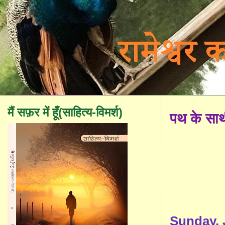
मैं सफ़र में हूँ(साहित्य-विमर्श)
पथ के सा
Sunday, 