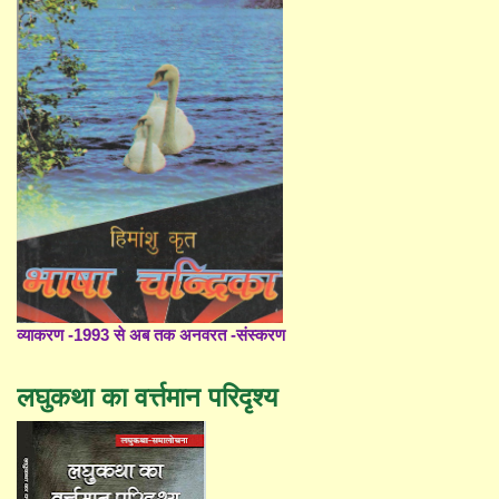
व्याकरण -1993 से अब तक अनवरत -संस्करण
लघुकथा का वर्त्तमान परिदृश्य