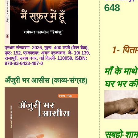
648
1-
पित
प्रथम संस्करण: 2026, मूल्य: 400 रुपये (पेपर बैक),
पृष्ठ: 152, प्रकाशक: अयन प्रकाशन, जे- 19/ 139,
राजापुरी, उत्तम नगर, नई दिल्ली- 110059, ISBN:
978-93-6423-487-0
माँ के माथे
अँजुरी भर आसीस (काव्य-संग्रह)
घर भर की 
सुबहो-शाम