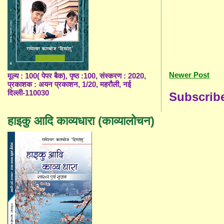
Newer Post
मूल्य : 100( पेपर बैक), पृष्ठ :100, संस्करण : 2020,
प्रकाशक : अयन प्रकाशन, 1/20, महरौली, नई
दिल्ली-110030
Subscrib
हाइकु आदि काव्यधारा (काव्यालोचन)