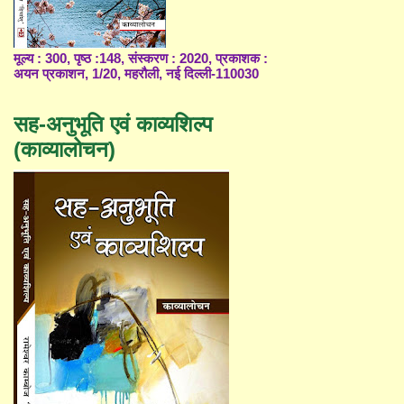
मूल्य : 300, पृष्ठ :148, संस्करण : 2020, प्रकाशक :
अयन प्रकाशन, 1/20, महरौली, नई दिल्ली-110030
सह-अनुभूति एवं काव्यशिल्प
(काव्यालोचन)