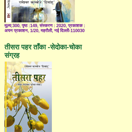
मूल्य;300, पृष्ठ :149, संस्करण : 2020, प्रकाशक :
अयन प्रकाशन, 1/20, महरौली, नई दिल्ली-110030
तीसरा पहर ताँका -सेदोका-चोका
संग्रह