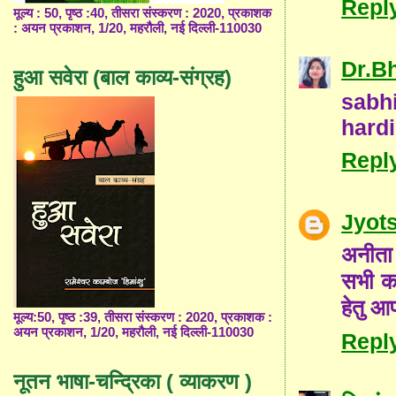
Repl
मूल्य : 50, पृष्ठ :40, तीसरा संस्करण : 2020, प्रकाशक
: अयन प्रकाशन, 1/20, महरौली, नई दिल्ली-110030
Dr.B
हुआ सवेरा (बाल काव्य-संग्रह)
sabh
hardi
Repl
Jyot
अनीता 
सभी कवि
हेतु आ
मूल्य:50, पृष्ठ :39, तीसरा संस्करण : 2020, प्रकाशक :
अयन प्रकाशन, 1/20, महरौली, नई दिल्ली-110030
Repl
नूतन भाषा-चन्द्रिका ( व्याकरण )