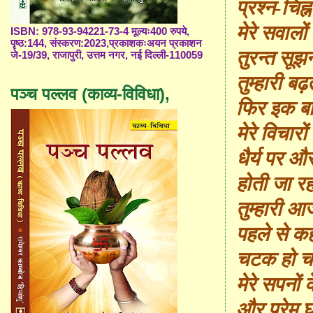
प्रश्न-चिह
मेरे सवालों
ISBN: 978-93-94221-73-4 मूल्यः400 रुपये,
पृष्ठ:144, संस्करण:2023,प्रकाशकःअयन प्रकाशन
तुरन्त सूझने
जे-19/39, राजापुरी, उत्तम नगर, नई दिल्ली-110059
तुम्हारी बढ़
पञ्च पल्लव (काव्य-विविधा),
फिर इक बा
मेरे विचार
धैर्य पर औ
होती जा रह
तुम्हारी 
पहले से क
चटक हो चले
मेरे सपनों क
और प्रेम घ