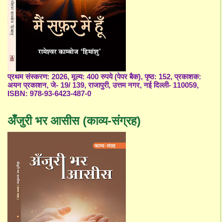
प्रथम संस्करण: 2026, मूल्य: 400 रुपये (पेपर बैक), पृष्ठ: 152, प्रकाशक:
अयन प्रकाशन, जे- 19/ 139, राजापुरी, उत्तम नगर, नई दिल्ली- 110059,
ISBN: 978-93-6423-487-0
अँजुरी भर आसीस (काव्य-संग्रह)