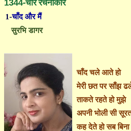
1344-चार रचनाकार
1-
चाँद और मैं
सुरभि डागर
चाँद चले आते हो
मेरी छत पर
साँ
झ ढ
ताकते रहते हो मुझे
अपनी भोली सी सूरत
कह देते हो सब बिना