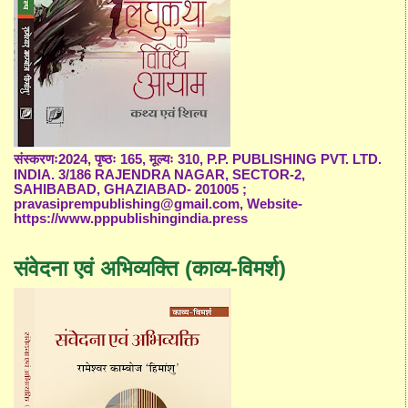
संस्करणः2024, पृष्ठः 165, मूल्यः 310, P.P. PUBLISHING PVT. LTD.
INDIA. 3/186 RAJENDRA NAGAR, SECTOR-2,
SAHIBABAD, GHAZIABAD- 201005 ;
pravasiprempublishing@gmail.com, Website-
https://www.pppublishingindia.press
संवेदना एवं अभिव्यक्ति (काव्य-विमर्श)