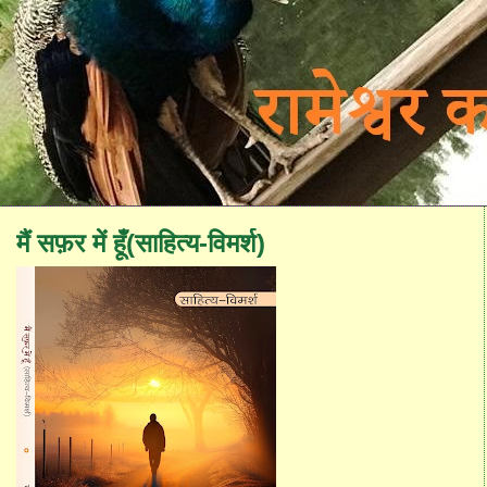
मैं सफ़र में हूँ(साहित्य-विमर्श)