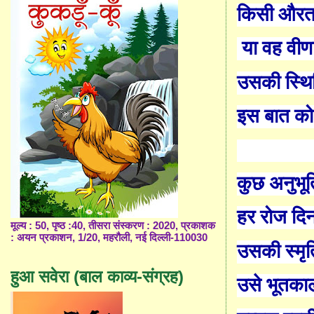
किसी औरत 
या वह वीण
उसकी स्थिति
इस बात को
कुछ अनुभूत
हर रोज दिन
मूल्य : 50, पृष्ठ :40, तीसरा संस्करण : 2020, प्रकाशक
: अयन प्रकाशन, 1/20, महरौली, नई दिल्ली-110030
उसकी स्मृत
हुआ सवेरा (बाल काव्य-संग्रह)
उसे भूतकाल