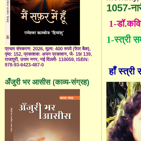
1057-नार
1-डॉ.कवि
1-
स्त्री सम
प्रथम संस्करण: 2026, मूल्य: 400 रुपये (पेपर बैक),
पृष्ठ: 152, प्रकाशक: अयन प्रकाशन, जे- 19/ 139,
राजापुरी, उत्तम नगर, नई दिल्ली- 110059, ISBN:
978-93-6423-487-0
हाँ स्त्री
अँजुरी भर आसीस (काव्य-संग्रह)