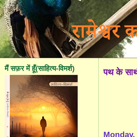
मैं सफ़र में हूँ(साहित्य-विमर्श)
पथ के सा
Monday, 