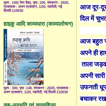
मूल्य : 100( पेपर बैक), पृष्ठ :100, संस्करण : 2020,
आज दूर-दू
प्रकाशक : अयन प्रकाशन, 1/20, महरौली, नई
दिल्ली-110030
दिल में चुभ
हाइकु आदि काव्यधारा (काव्यालोचन)
आज बहुत
अपने ही हा
ताला जड़
अपनी सारी 
उफनती धूप 
मूल्य : 300, पृष्ठ :148, संस्करण : 2020, प्रकाशक :
अयन प्रकाशन, 1/20, महरौली, नई दिल्ली-110030
बचाकर रख 
सह-अनुभूति एवं काव्यशिल्प