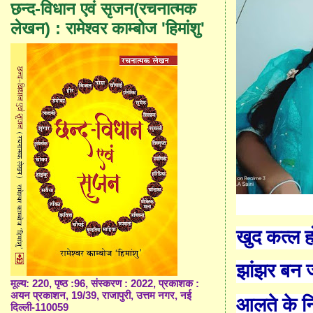
छन्द-विधान एवं सृजन(रचनात्मक
लेखन) : रामेश्वर काम्बोज 'हिमांशु'
खुद कत्ल ह
झांझर बन ज
मूल्य: 220, पृष्ठ :96, संस्करण : 2022, प्रकाशक :
अयन प्रकाशन, 19/39, राजापुरी, उत्तम नगर, नई
आलते के न
दिल्ली-110059