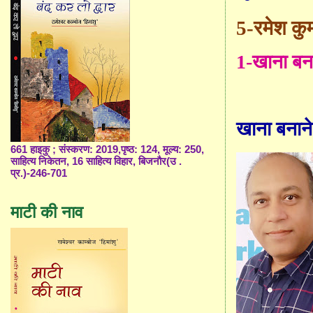
5-
रमेश कु
1-
खाना बना
खाना बनाने
661 हाइकु ; संस्करण: 2019,पृष्ठ: 124, मूल्य: 250,
साहित्य निकेतन, 16 साहित्य विहार, बिजनौर(उ .
प्र.)-246-701
माटी की नाव