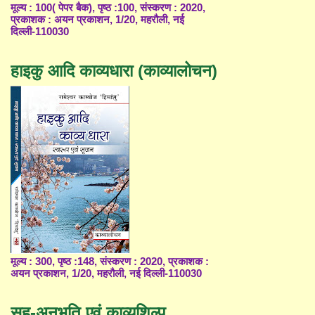
मूल्य : 100( पेपर बैक), पृष्ठ :100, संस्करण : 2020,
प्रकाशक : अयन प्रकाशन, 1/20, महरौली, नई
दिल्ली-110030
हाइकु आदि काव्यधारा (काव्यालोचन)
मूल्य : 300, पृष्ठ :148, संस्करण : 2020, प्रकाशक :
अयन प्रकाशन, 1/20, महरौली, नई दिल्ली-110030
सह-अनुभूति एवं काव्यशिल्प