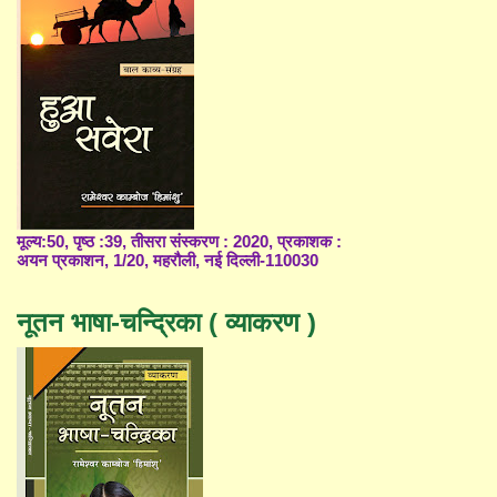
मूल्य:50, पृष्ठ :39, तीसरा संस्करण : 2020, प्रकाशक :
अयन प्रकाशन, 1/20, महरौली, नई दिल्ली-110030
नूतन भाषा-चन्द्रिका ( व्याकरण )