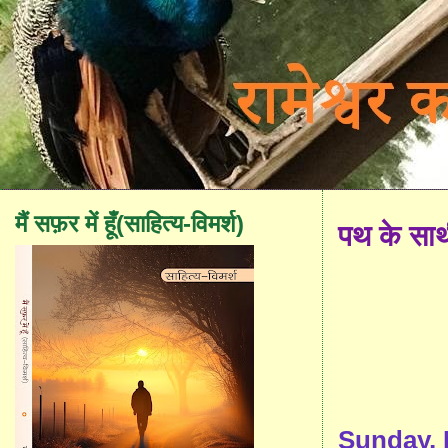
मैं सफ़र में हूँ(साहित्य-विमर्श)
पथ के सा
Sunday, 