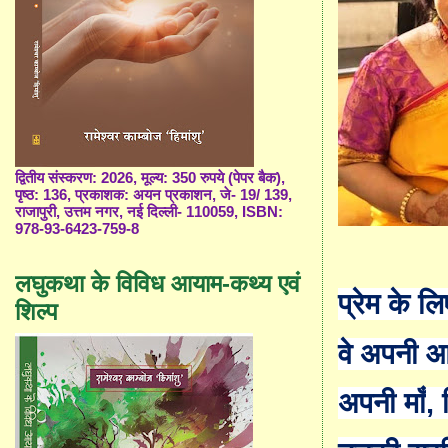
द्वितीय संस्करण: 2026, मूल्य: 350 रुपये (पेपर बैक),
पृष्ठ: 136, प्रकाशक: अयन प्रकाशन, जे- 19/ 139,
राजापुरी, उत्तम नगर, नई दिल्ली- 110059, ISBN:
978-93-6423-759-8
लघुकथा के विविध आयाम-कथ्य एवं
प्रेम के लि
शिल्प
वे अपनी 
अपनी माँ
,