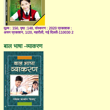
मूल्य : 150, पृष्ठ :148, संस्करण : 2020 प्रकाशक :
अयन प्रकाशन, 1/20, महरौली, नई दिल्ली-110030 2
बाल भाषा -व्याकरण