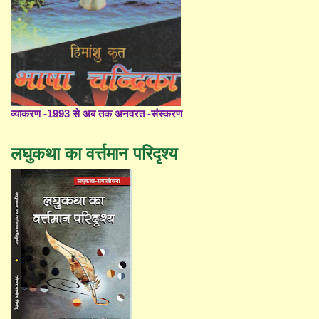
व्याकरण -1993 से अब तक अनवरत -संस्करण
लघुकथा का वर्त्तमान परिदृश्य