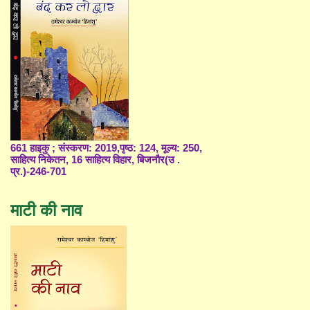
661 हाइकु ; संस्करण: 2019,पृष्ठ: 124, मूल्य: 250,
साहित्य निकेतन, 16 साहित्य विहार, बिजनौर(उ .
प्र.)-246-701
माटी की नाव