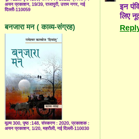
अयन प्रकाशन, 19/39, राजापुरी, उत्तम नगर, नई
इन पंक
दिल्ली-110059
लिए नू
बनजारा मन ( काव्य-संग्रह)
Repl
मूल्य 300, पृष्ठ :148, संस्करण : 2020, प्रकाशक :
अयन प्रकाशन, 1/20, महरौली, नई दिल्ली-110030