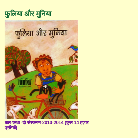
फुलिया और मुनिया
बाल-कथा -दो संस्करण-2010-2014 (कुल 14 हज़ार
प्रतियाँ)