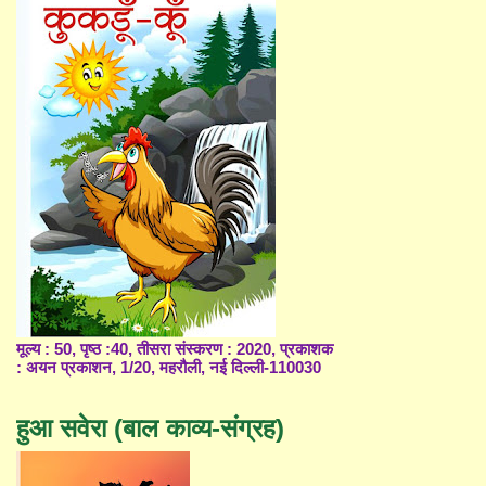
मूल्य : 50, पृष्ठ :40, तीसरा संस्करण : 2020, प्रकाशक
: अयन प्रकाशन, 1/20, महरौली, नई दिल्ली-110030
हुआ सवेरा (बाल काव्य-संग्रह)