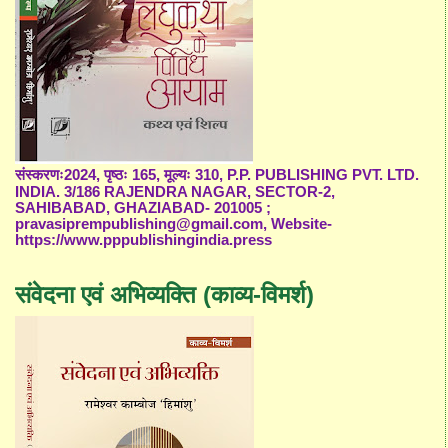
संस्करणः2024, पृष्ठः 165, मूल्यः 310, P.P. PUBLISHING PVT. LTD.
INDIA. 3/186 RAJENDRA NAGAR, SECTOR-2,
SAHIBABAD, GHAZIABAD- 201005 ;
pravasiprempublishing@gmail.com, Website-
https://www.pppublishingindia.press
संवेदना एवं अभिव्यक्ति (काव्य-विमर्श)