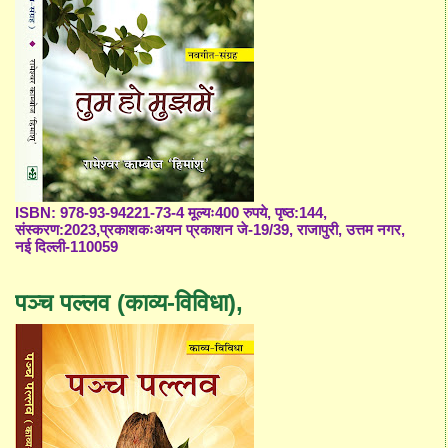
ISBN: 978-93-94221-73-4 मूल्यः400 रुपये, पृष्ठ:144,
संस्करण:2023,प्रकाशकःअयन प्रकाशन जे-19/39, राजापुरी, उत्तम नगर,
नई दिल्ली-110059
पञ्च पल्लव (काव्य-विविधा),