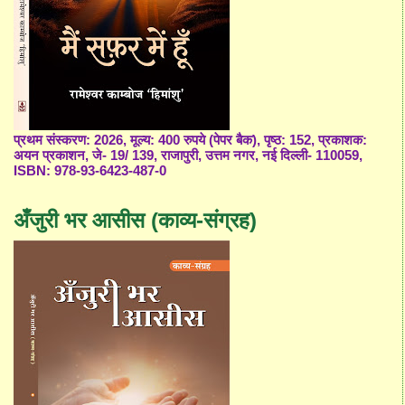
प्रथम संस्करण: 2026, मूल्य: 400 रुपये (पेपर बैक), पृष्ठ: 152, प्रकाशक:
अयन प्रकाशन, जे- 19/ 139, राजापुरी, उत्तम नगर, नई दिल्ली- 110059,
ISBN: 978-93-6423-487-0
अँजुरी भर आसीस (काव्य-संग्रह)