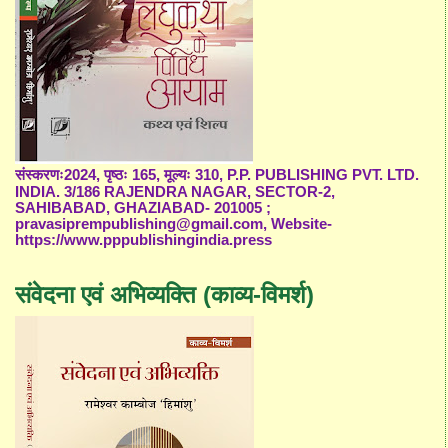
संस्करणः2024, पृष्ठः 165, मूल्यः 310, P.P. PUBLISHING PVT. LTD.
INDIA. 3/186 RAJENDRA NAGAR, SECTOR-2,
SAHIBABAD, GHAZIABAD- 201005 ;
pravasiprempublishing@gmail.com, Website-
https://www.pppublishingindia.press
संवेदना एवं अभिव्यक्ति (काव्य-विमर्श)