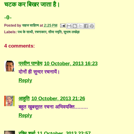
चटक कर बिखर जाता है।
-0-
Posted by
सहज साहित्य
at
2:25 PM
Labels:
पथ के साथी
,
रचनाकार
,
सीमा स्मृति
,
सुभाष लखेड़ा
4 comments:
प्रवीण पाण्डेय
10 October, 2013 16:23
दोनों ही सुन्दर रचनायें।
Reply
आहुति
10 October, 2013 21:26
बहुत खुबसूरत रचना अभिवयक्ति.........
Reply
रश्मि शर्मा
11 October, 2013 22:57