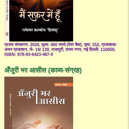
प्रथम संस्करण: 2026, मूल्य: 400 रुपये (पेपर बैक), पृष्ठ: 152, प्रकाशक:
अयन प्रकाशन, जे- 19/ 139, राजापुरी, उत्तम नगर, नई दिल्ली- 110059,
ISBN: 978-93-6423-487-0
अँजुरी भर आसीस (काव्य-संग्रह)