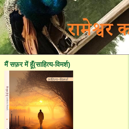
मैं सफ़र में हूँ(साहित्य-विमर्श)