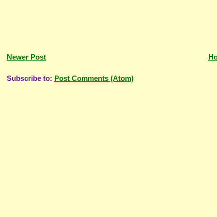
Newer Post
H
Subscribe to:
Post Comments (Atom)