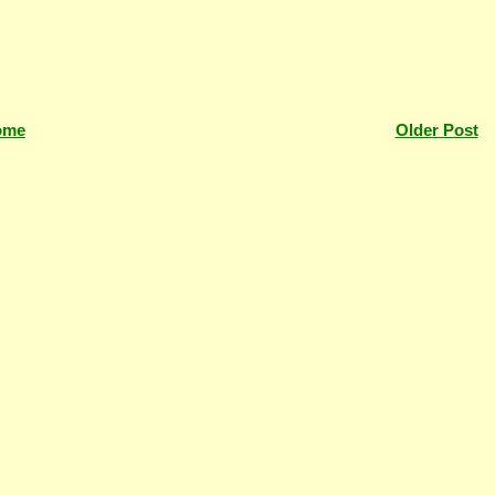
ome
Older Post