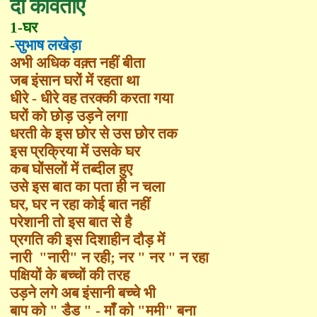
दो कविताएँ
1-घर
-
सुभाष लखेड़ा
अभी अधिक वक़्त नहीं बीता
जब इंसान घरों में रहता था
धीरे - धीरे वह तरक्की करता गया
घरों को छोड़ उड़ने लगा
धरती के इस छोर से उस छोर तक
इस प्रक्रिया में उसके घर
कब घोंसलों में तब्दील हुए
उसे इस बात का पता ही न चला
घर
,
घर न रहा कोई बात नहीं
परेशानी तो इस बात से है
प्रगति की इस दिशाहीन दौड़ में
नारी
"
नारी
"
न रही
;
नर
"
नर
"
न रहा
पक्षियों के बच्चों की तरह
उड़ने लगे अब इंसानी बच्चे भी
बाप को
"
डैड
" -
माँ को
"
ममी
"
बना