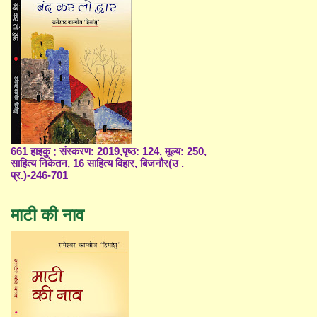
661 हाइकु ; संस्करण: 2019,पृष्ठ: 124, मूल्य: 250,
साहित्य निकेतन, 16 साहित्य विहार, बिजनौर(उ .
प्र.)-246-701
माटी की नाव