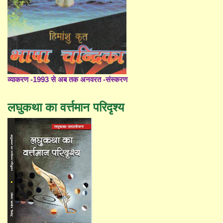
व्याकरण -1993 से अब तक अनवरत -संस्करण
लघुकथा का वर्त्तमान परिदृश्य