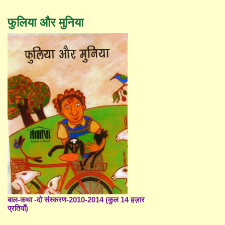
फुलिया और मुनिया
बाल-कथा -दो संस्करण-2010-2014 (कुल 14 हज़ार
प्रतियाँ)