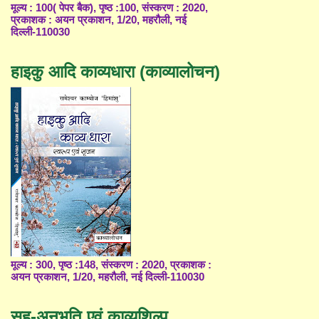
मूल्य : 100( पेपर बैक), पृष्ठ :100, संस्करण : 2020,
प्रकाशक : अयन प्रकाशन, 1/20, महरौली, नई
दिल्ली-110030
हाइकु आदि काव्यधारा (काव्यालोचन)
मूल्य : 300, पृष्ठ :148, संस्करण : 2020, प्रकाशक :
अयन प्रकाशन, 1/20, महरौली, नई दिल्ली-110030
सह-अनुभूति एवं काव्यशिल्प