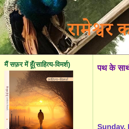
मैं सफ़र में हूँ(साहित्य-विमर्श)
पथ के सा
Sunday, 