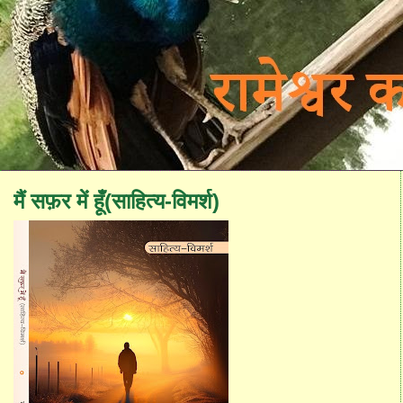
मैं सफ़र में हूँ(साहित्य-विमर्श)