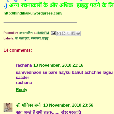
.)
अन्य रचनाकारों के और अधिक हाइकु पढ़ने के 
http://hindihaiku.wordpress.com/
Posted by
सहज साहित्य
at
5:00 PM
Labels:
डॉ. सुधा गुप्ता
,
रचनाकार
,
हाइकु
14 comments:
rachana
13 November, 2010 21:16
samvednaon se bare hayku bahut achchhe lage.i
saader
rachana
Reply
डॉ. मोनिका शर्मा
13 November, 2010 23:56
बहुत अच्छे हैं सभी हाइकु...... सुंदर प्रस्तुति