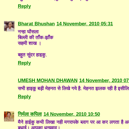
Reply
Bharat Bhushan
14 November, 2010 05:31
नन्हा घोंसला
बिल्ली की ताँक-झाँक
सहमी शाख ।
बहुत सुंदर हाइकु.
Reply
UMESH MOHAN DHAWAN
14 November, 2010 07
सभी हाइकू बड़ी मेहनत से लिखे गये है़. मेहनत झलक रही है इसीलि
Reply
निर्मला कपिला
14 November, 2010 10:50
मैने हाईकु कभी लिखा नही मगरापके ब्लाग पर आ कर लगता है अब
बधाई। आपका धन्यवाद।