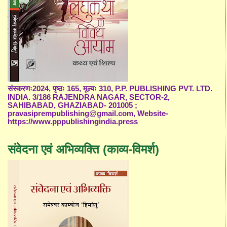
संस्करणः2024, पृष्ठः 165, मूल्यः 310, P.P. PUBLISHING PVT. LTD.
INDIA. 3/186 RAJENDRA NAGAR, SECTOR-2,
SAHIBABAD, GHAZIABAD- 201005 ;
pravasiprempublishing@gmail.com, Website-
https://www.pppublishingindia.press
संवेदना एवं अभिव्यक्ति (काव्य-विमर्श)