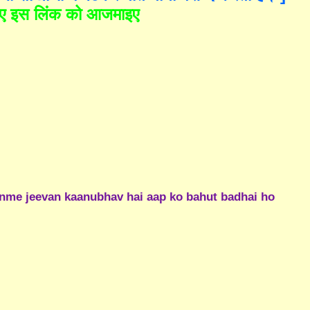
लिए इस लिंक को आजमाइए
nme jeevan kaanubhav hai aap ko bahut badhai ho