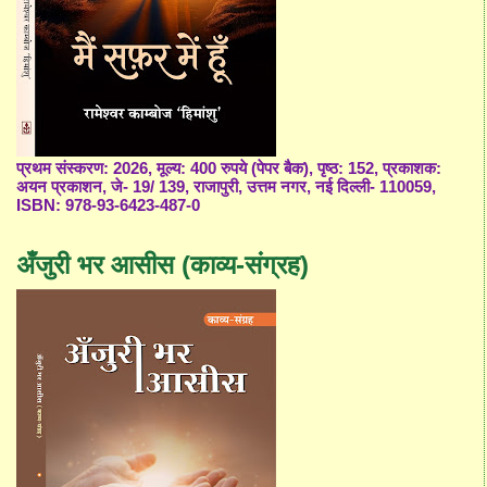
प्रथम संस्करण: 2026, मूल्य: 400 रुपये (पेपर बैक), पृष्ठ: 152, प्रकाशक:
अयन प्रकाशन, जे- 19/ 139, राजापुरी, उत्तम नगर, नई दिल्ली- 110059,
ISBN: 978-93-6423-487-0
अँजुरी भर आसीस (काव्य-संग्रह)