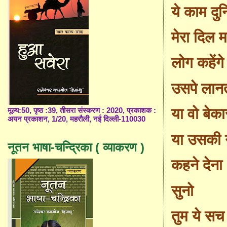
ये काम दुन
मेरा दिल म
लोग कहेंगे
उसपे लान
या वो बेक
मूल्य:50, पृष्ठ :39, तीसरा संस्करण : 2020, प्रकाशक :
अयन प्रकाशन, 1/20, महरौली, नई दिल्ली-110030
या उसकी
नूतन भाषा-चन्द्रिका ( व्याकरण )
कहने देना
सुनो
तुम ये सच