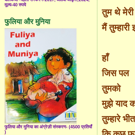
मूल्य-40 रुपये
तुम थे मेर
फुलिया और मुनिया
मैं तुम्हार
हाँ
जिस पल
तुमको
मुझे याद क
तुम्हारे भ
फुलिया और मुनिया का अंग्रेज़ी संस्करण- (4500 प्रतियाँ
कि कुछ फड
)