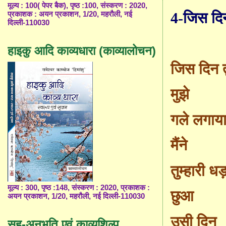
मूल्य : 100( पेपर बैक), पृष्ठ :100, संस्करण : 2020,
4-जिस दिन
प्रकाशक : अयन प्रकाशन, 1/20, महरौली, नई
दिल्ली-110030
हाइकु आदि काव्यधारा (काव्यालोचन)
जिस दिन त
मुझे
गले लगाय
मैंने
तुम्हारी 
मूल्य : 300, पृष्ठ :148, संस्करण : 2020, प्रकाशक :
छुआ
अयन प्रकाशन, 1/20, महरौली, नई दिल्ली-110030
उसी दिन
सह-अनुभूति एवं काव्यशिल्प