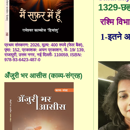
1329-छह 
रश्मि विभा
1-इतने अर
प्रथम संस्करण: 2026, मूल्य: 400 रुपये (पेपर बैक),
पृष्ठ: 152, प्रकाशक: अयन प्रकाशन, जे- 19/ 139,
राजापुरी, उत्तम नगर, नई दिल्ली- 110059, ISBN:
978-93-6423-487-0
अँजुरी भर आसीस (काव्य-संग्रह)