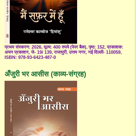
प्रथम संस्करण: 2026, मूल्य: 400 रुपये (पेपर बैक), पृष्ठ: 152, प्रकाशक:
अयन प्रकाशन, जे- 19/ 139, राजापुरी, उत्तम नगर, नई दिल्ली- 110059,
ISBN: 978-93-6423-487-0
अँजुरी भर आसीस (काव्य-संग्रह)