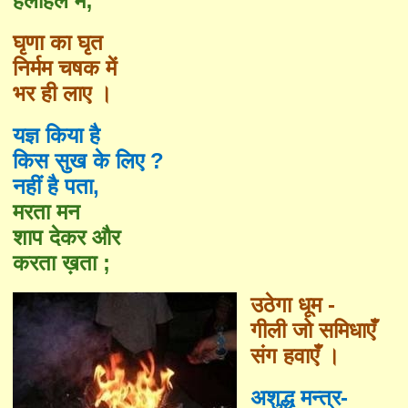
हलाहल में
;
घृणा का घृत
निर्मम चषक में
भर ही लाए ।
यज्ञ किया है
किस सुख के लिए
?
नहीं है पता
,
मरता मन
शाप देकर और
करता ख़ता
;
उठेगा धूम -
गीली जो समिधाएँ
संग हवाएँ ।
अशुद्ध मन्त्र-