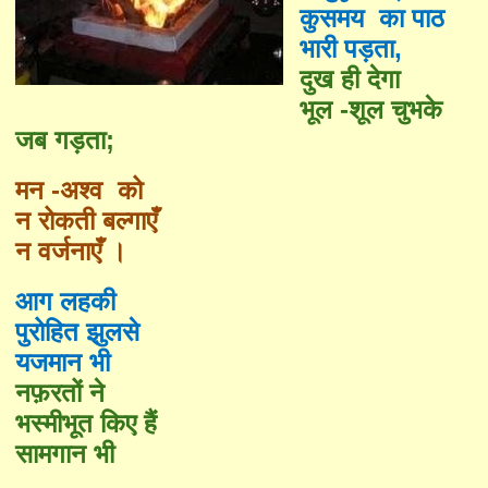
कुसमय का पाठ
भारी पड़ता
,
दुख ही देगा
भूल -शूल चुभके
जब गड़ता
;
मन -अश्व को
न रोकती बल्गाएँ
न वर्जनाएँ ।
आग लहकी
पुरोहित झुलसे
यजमान भी
नफ़रतों ने
भस्मीभूत किए हैं
सामगान भी