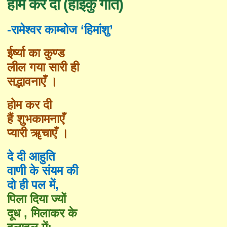
होम कर दी (हाइकु गीत)
-रामेश्वर काम्बोज ‘हिमांशु’
ईर्ष्या का कुण्ड
लील गया सारी ही
सद्भावनाएँ ।
होम कर दी
हैं शुभकामनाएँ
प्यारी ॠचाएँ ।
दे दी आहुति
वाणी के संयम की
दो ही पल में
,
पिला दिया ज्यों
दूध , मिलाकर के