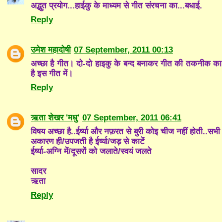
अद्भुत प्रयोग...हाईकु के माध्यम से गीत संरचना का...बधाई.
Reply
उमेश महादोषी
07 September, 2011 00:13
अच्छा है गीत। दो-दो हाइकु के बन्द बनाकर गीत की तकनीक का निर
है इस गीत में।
Reply
ऋता शेखर 'मधु'
07 September, 2011 06:41
विषय अच्छा है..ईर्ष्या और नफ़रत से बुरी कोइ चीज नहीं होती..सभी 
अकारण ही/उपजती है ईर्ष्या/जड़ से काटें
ईर्ष्या-अग्नि में/दूसरों को जलाते/स्वयं जलते
सादर
ऋता
Reply