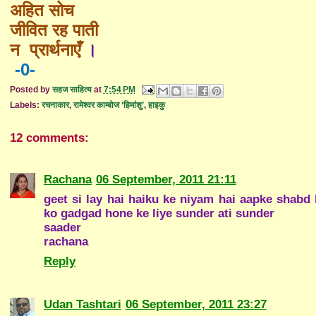
अहित सोच
जीवित रह पाती
न प्रार्थनाएँ
।
-0-
Posted by
सहज साहित्य
at
7:54 PM
Labels:
रचनाकार
,
रामेश्वर काम्बोज ‘हिमांशु’
,
हाइकु
12 comments:
Rachana
06 September, 2011 21:11
geet si lay hai haiku ke niyam hai aapke shabd 
ko gadgad hone ke liye sunder ati sunder
saader
rachana
Reply
Udan Tashtari
06 September, 2011 23:27