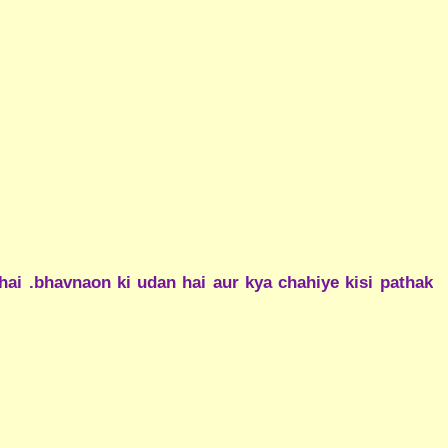
hai .bhavnaon ki udan hai aur kya chahiye kisi pathak