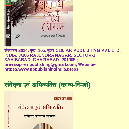
संस्करणः2024, पृष्ठः 165, मूल्यः 310, P.P. PUBLISHING PVT. LTD.
INDIA. 3/186 RAJENDRA NAGAR, SECTOR-2,
SAHIBABAD, GHAZIABAD- 201005 ;
pravasiprempublishing@gmail.com, Website-
https://www.pppublishingindia.press
संवेदना एवं अभिव्यक्ति (काव्य-विमर्श)