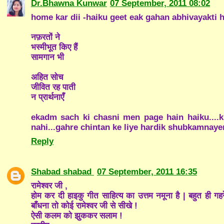
Dr.Bhawna Kunwar
07 September, 2011 08:02
home kar dii -haiku geet eak gahan abhivayakti h
नफ़रतों ने
भस्मीभूत किए हैं
सामगान भी
अहित सोच
जीवित रह पाती
न प्रार्थनाएँ
ekadm sach ki chasni men page hain haiku....ki
nahi...gahre chintan ke liye hardik shubkamnaye
Reply
Shabad shabad
07 September, 2011 16:35
रामेश्वर जी ,
होम कर दी हाइकु गीत साहित्य का उत्तम नमूना है | बहुत ही गहरे
बाँधना तो कोई रामेश्वर जी से सीखे !
ऐसी कलम को झुककर सलाम !