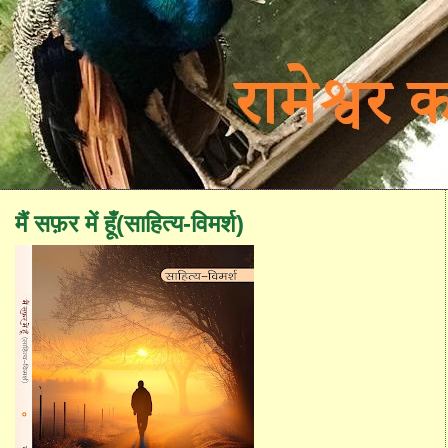
मैं सफ़र में हूँ(साहित्य-विमर्श)