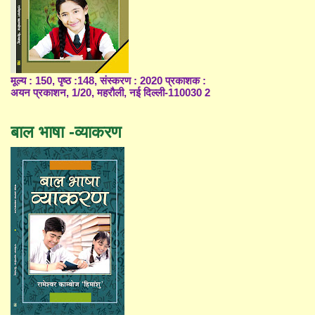
मूल्य : 150, पृष्ठ :148, संस्करण : 2020 प्रकाशक :
अयन प्रकाशन, 1/20, महरौली, नई दिल्ली-110030 2
बाल भाषा -व्याकरण