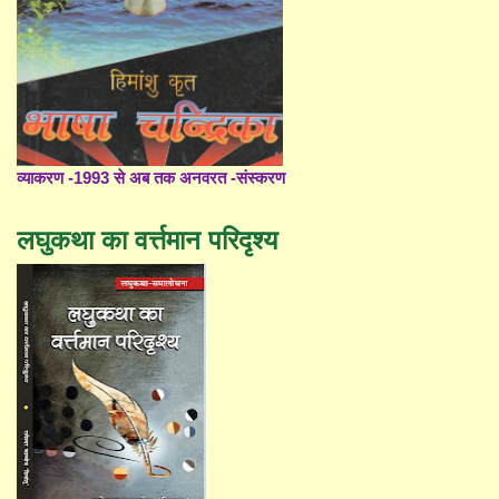
व्याकरण -1993 से अब तक अनवरत -संस्करण
लघुकथा का वर्त्तमान परिदृश्य