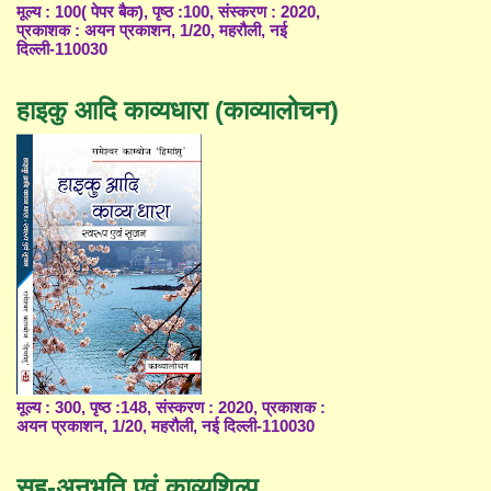
मूल्य : 100( पेपर बैक), पृष्ठ :100, संस्करण : 2020,
प्रकाशक : अयन प्रकाशन, 1/20, महरौली, नई
दिल्ली-110030
हाइकु आदि काव्यधारा (काव्यालोचन)
मूल्य : 300, पृष्ठ :148, संस्करण : 2020, प्रकाशक :
अयन प्रकाशन, 1/20, महरौली, नई दिल्ली-110030
सह-अनुभूति एवं काव्यशिल्प