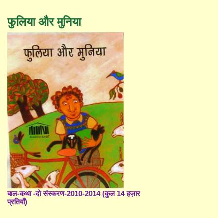
फुलिया और मुनिया
बाल-कथा -दो संस्करण-2010-2014 (कुल 14 हज़ार
प्रतियाँ)