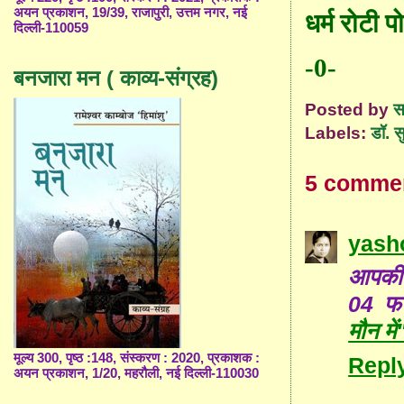
अयन प्रकाशन, 19/39, राजापुरी, उत्तम नगर, नई
धर्म रोटी प
दिल्ली-110059
-0-
बनजारा मन ( काव्य-संग्रह)
Posted by
स
Labels:
डॉ. स
5 comme
yash
आपकी 
04 फर
मौन मे
मूल्य 300, पृष्ठ :148, संस्करण : 2020, प्रकाशक :
Repl
अयन प्रकाशन, 1/20, महरौली, नई दिल्ली-110030