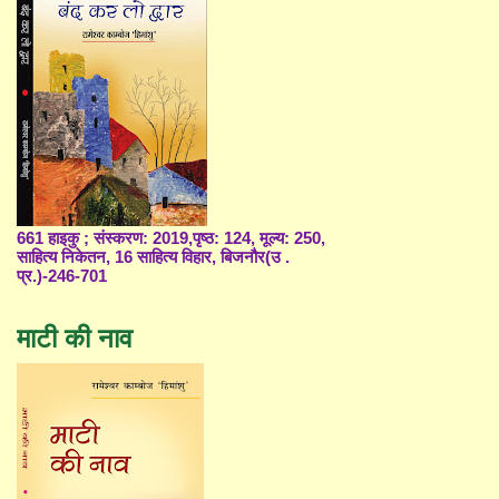
661 हाइकु ; संस्करण: 2019,पृष्ठ: 124, मूल्य: 250,
साहित्य निकेतन, 16 साहित्य विहार, बिजनौर(उ .
प्र.)-246-701
माटी की नाव