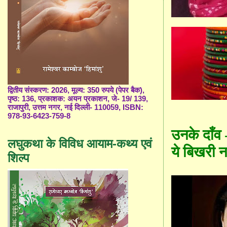
द्वितीय संस्करण: 2026, मूल्य: 350 रुपये (पेपर बैक),
पृष्ठ: 136, प्रकाशक: अयन प्रकाशन, जे- 19/ 139,
राजापुरी, उत्तम नगर, नई दिल्ली- 110059, ISBN:
978-93-6423-759-8
उनके दाँव -
लघुकथा के विविध आयाम-कथ्य एवं
ये बिखरी न
शिल्प