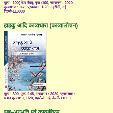
मूल्य : 100( पेपर बैक), पृष्ठ :100, संस्करण : 2020,
प्रकाशक : अयन प्रकाशन, 1/20, महरौली, नई
दिल्ली-110030
हाइकु आदि काव्यधारा (काव्यालोचन)
मूल्य : 300, पृष्ठ :148, संस्करण : 2020, प्रकाशक :
अयन प्रकाशन, 1/20, महरौली, नई दिल्ली-110030
सह-अनुभूति एवं काव्यशिल्प