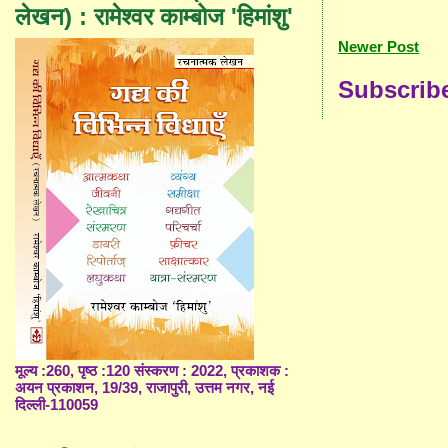
लेखन) : रामेश्वर काम्बोज 'हिमांशु'
Newer Post
Subscrib
मूल्य :260, पृष्ठ :120 संस्करण : 2022, प्रकाशक :
अयन प्रकाशन, 19/39, राजापुरी, उत्तम नगर, नई
दिल्ली-110059