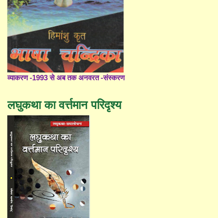
व्याकरण -1993 से अब तक अनवरत -संस्करण
लघुकथा का वर्त्तमान परिदृश्य