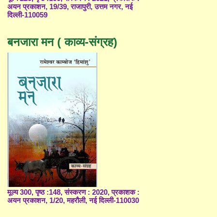
अयन प्रकाशन, 19/39, राजापुरी, उत्तम नगर, नई
दिल्ली-110059
बनजारा मन ( काव्य-संग्रह)
मूल्य 300, पृष्ठ :148, संस्करण : 2020, प्रकाशक :
अयन प्रकाशन, 1/20, महरौली, नई दिल्ली-110030