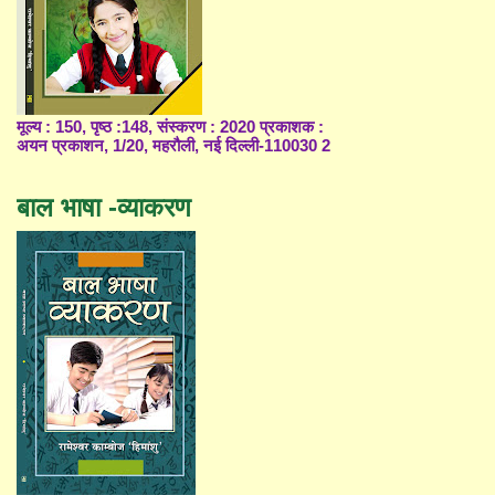
मूल्य : 150, पृष्ठ :148, संस्करण : 2020 प्रकाशक :
अयन प्रकाशन, 1/20, महरौली, नई दिल्ली-110030 2
बाल भाषा -व्याकरण