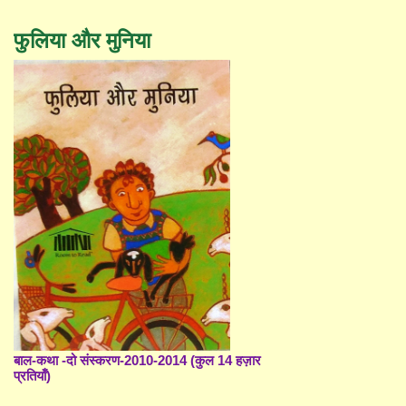
फुलिया और मुनिया
बाल-कथा -दो संस्करण-2010-2014 (कुल 14 हज़ार
प्रतियाँ)