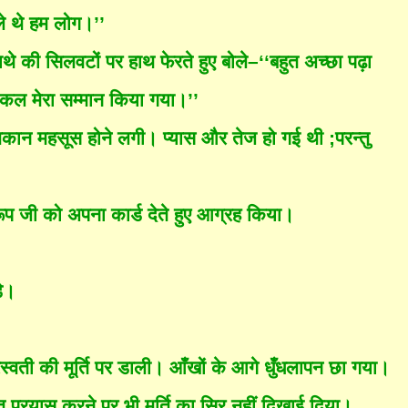
े थे हम लोग।’’
े की सिलवटों पर हाथ फेरते हुए बोले–‘‘बहुत अच्छा पढ़ा
ं कल मेरा सम्मान किया गया।’’
झे थकान महसूस होने लगी। प्यास और तेज हो गई थी
;
परन्तु
रूप जी को अपना कार्ड देते हुए आग्रह किया।
़े।
सरस्वती की मूर्ति पर डाली। आँखों के आगे धुँधलापन छा गया।
त प्रयास करने पर भी मूर्ति का
सिर नहीं दिखाई दिया।