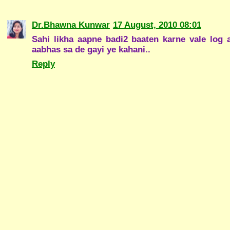
Dr.Bhawna Kunwar
17 August, 2010 08:01
Sahi likha aapne badi2 baaten karne vale log 
aabhas sa de gayi ye kahani..
Reply