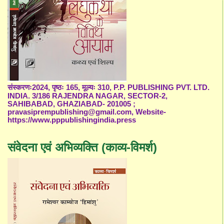
संस्करणः2024, पृष्ठः 165, मूल्यः 310, P.P. PUBLISHING PVT. LTD.
INDIA. 3/186 RAJENDRA NAGAR, SECTOR-2,
SAHIBABAD, GHAZIABAD- 201005 ;
pravasiprempublishing@gmail.com, Website-
https://www.pppublishingindia.press
संवेदना एवं अभिव्यक्ति (काव्य-विमर्श)