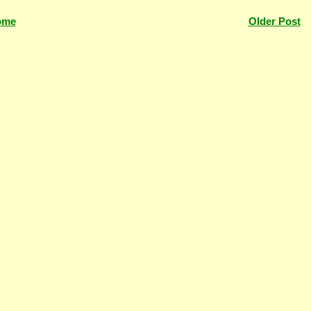
ome
Older Post