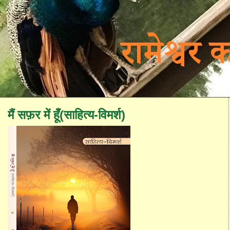
मैं सफ़र में हूँ(साहित्य-विमर्श)