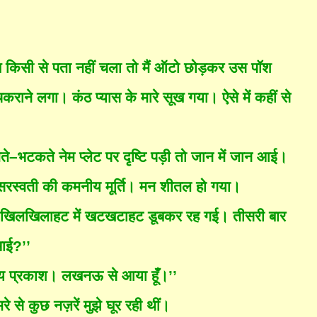
ब किसी से पता नहीं चला तो मैं ऑटो छोड़कर उस पॉश
चकराने लगा। कंठ प्यास के मारे सूख गया। ऐसे में कहीं से
भटकते नेम प्लेट पर दृष्टि पड़ी
तो
जान में जान आई।
 सरस्वती की कमनीय मूर्ति। मन शीतल हो गया।
त खिलखिलाहट में खटखटाहट डूबकर रह गई। तीसरी बार
ाई?’’
ँ विजय प्रकाश। लखनऊ से आया हूँ।’’
े कुछ नज़रें मुझे घूर रही थीं।