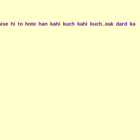
aise hi to hote han kahi kuch kahi kuch..eak dard ka