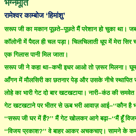
भग्नमूर्ति
रामेश्वर काम्बोज ‘हिमांशु’
सरूप जी का मकान पूछते–पूछते मैं परेशान हो चुका था। ज
कॉलोनी में पैदल ही चल पड़ा। चिलचिलाती धूप में मेरा सिर 
एक गिलास पानी मिल जाता।
सरूप जी ने कहा था–कभी इधर आओ तो ज़रूर मिलना। घूमते–
आँ
गन में मौलसिरी का छतनार पेड़ और उसके नीचे स्थापित
लोहे का भारी गेट दो बार खटखटाया। नारी–कंठ की समवे
गेट खटखटाने पर भीतर से ऊब भरी आवाज़ आई–‘‘कौन है भ
‘‘सरूप जी घर में हैं?’’ मैं गेट खोलकर आगे बढ़ा–‘‘मैं हू
‘‘विजय प्रकाश?’’ वे बाहर आकर अचकचाए। सामने के कमरे स