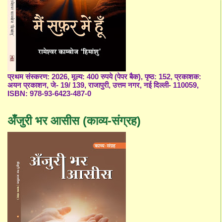
प्रथम संस्करण: 2026, मूल्य: 400 रुपये (पेपर बैक), पृष्ठ: 152, प्रकाशक:
अयन प्रकाशन, जे- 19/ 139, राजापुरी, उत्तम नगर, नई दिल्ली- 110059,
ISBN: 978-93-6423-487-0
अँजुरी भर आसीस (काव्य-संग्रह)