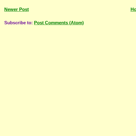
Newer Post
H
Subscribe to:
Post Comments (Atom)