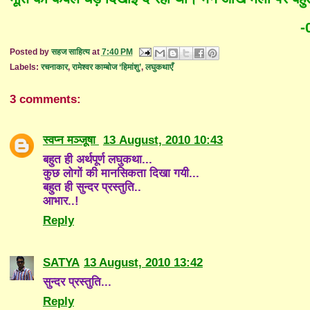
-
Posted by
सहज साहित्य
at
7:40 PM
Labels:
रचनाकार
,
रामेश्वर काम्बोज ‘हिमांशु’
,
लघुकथाएँ
3 comments:
स्वप्न मञ्जूषा
13 August, 2010 10:43
बहुत ही अर्थपूर्ण लघुकथा...
कुछ लोगों की मानसिकता दिखा गयी...
बहुत ही सुन्दर प्रस्तुति..
आभार..!
Reply
SATYA
13 August, 2010 13:42
सुन्दर प्रस्तुति...
Reply