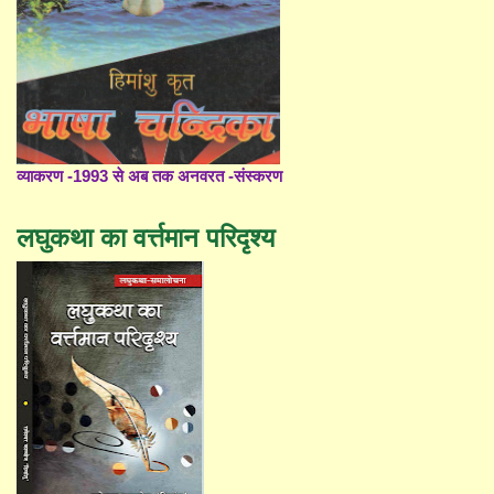
व्याकरण -1993 से अब तक अनवरत -संस्करण
लघुकथा का वर्त्तमान परिदृश्य