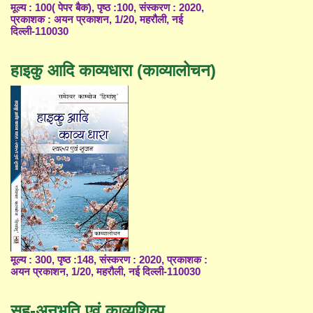
मूल्य : 100( पेपर बैक), पृष्ठ :100, संस्करण : 2020,
प्रकाशक : अयन प्रकाशन, 1/20, महरौली, नई
दिल्ली-110030
हाइकु आदि काव्यधारा (काव्यालोचन)
मूल्य : 300, पृष्ठ :148, संस्करण : 2020, प्रकाशक :
अयन प्रकाशन, 1/20, महरौली, नई दिल्ली-110030
सह-अनुभूति एवं काव्यशिल्प