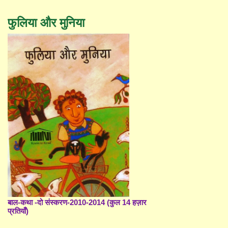
फुलिया और मुनिया
बाल-कथा -दो संस्करण-2010-2014 (कुल 14 हज़ार
प्रतियाँ)