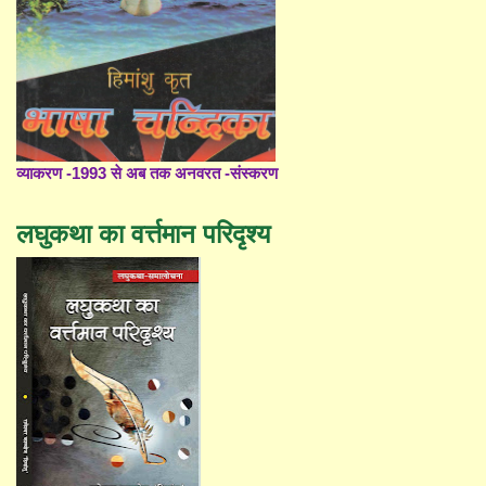
व्याकरण -1993 से अब तक अनवरत -संस्करण
लघुकथा का वर्त्तमान परिदृश्य