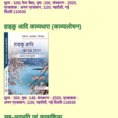
मूल्य : 100( पेपर बैक), पृष्ठ :100, संस्करण : 2020,
प्रकाशक : अयन प्रकाशन, 1/20, महरौली, नई
दिल्ली-110030
हाइकु आदि काव्यधारा (काव्यालोचन)
मूल्य : 300, पृष्ठ :148, संस्करण : 2020, प्रकाशक :
अयन प्रकाशन, 1/20, महरौली, नई दिल्ली-110030
सह-अनुभूति एवं काव्यशिल्प