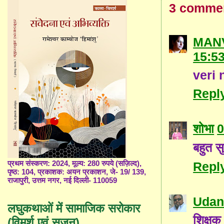
3 comme
MAN
15:5
veri 
Repl
शोभा
0
बहुत स
Repl
प्रथम संस्करण: 2024, मूल्य: 280 रुपये (सज़िल्द),
पृष्ठ: 104, प्रकाशक: अयन प्रकाशन, जे- 19/ 139,
राजापुरी, उत्तम नगर, नई दिल्ली- 110059
Udan
लघुकथाओं में सामाजिक सरोकार
शिक्षक
(विमर्श एवं सृजन)