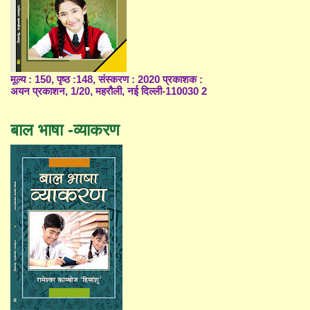
मूल्य : 150, पृष्ठ :148, संस्करण : 2020 प्रकाशक :
अयन प्रकाशन, 1/20, महरौली, नई दिल्ली-110030 2
बाल भाषा -व्याकरण