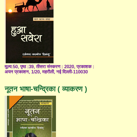
मूल्य:50, पृष्ठ :39, तीसरा संस्करण : 2020, प्रकाशक :
अयन प्रकाशन, 1/20, महरौली, नई दिल्ली-110030
नूतन भाषा-चन्द्रिका ( व्याकरण )