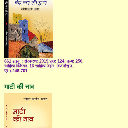
661 हाइकु ; संस्करण: 2019,पृष्ठ: 124, मूल्य: 250,
साहित्य निकेतन, 16 साहित्य विहार, बिजनौर(उ .
प्र.)-246-701
माटी की नाव