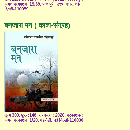
अयन प्रकाशन, 19/39, राजापुरी, उत्तम नगर, नई
दिल्ली-110059
बनजारा मन ( काव्य-संग्रह)
मूल्य 300, पृष्ठ :148, संस्करण : 2020, प्रकाशक :
अयन प्रकाशन, 1/20, महरौली, नई दिल्ली-110030