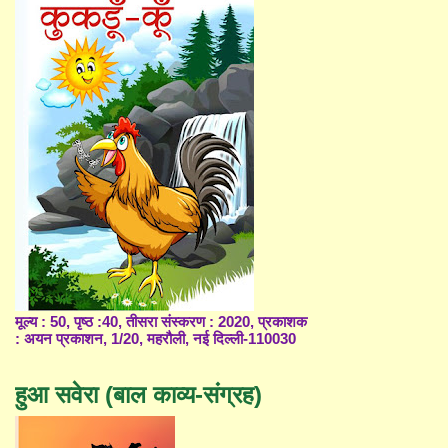
मूल्य : 50, पृष्ठ :40, तीसरा संस्करण : 2020, प्रकाशक
: अयन प्रकाशन, 1/20, महरौली, नई दिल्ली-110030
हुआ सवेरा (बाल काव्य-संग्रह)